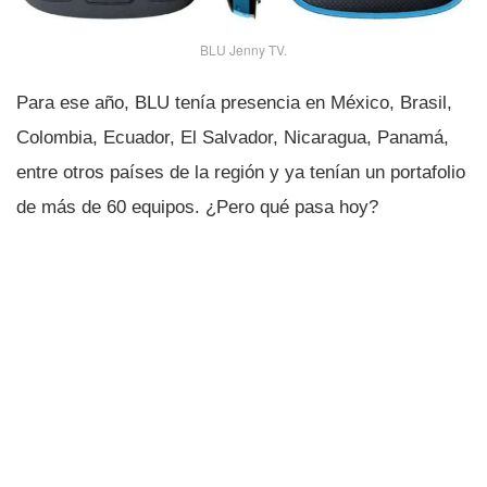
BLU Jenny TV.
Para ese año, BLU tení­a presencia en México, Brasil,
Colombia, Ecuador, El Salvador, Nicaragua, Panamá,
entre otros paí­ses de la región y ya tení­an un portafolio
de más de 60 equipos. ¿Pero qué pasa hoy?