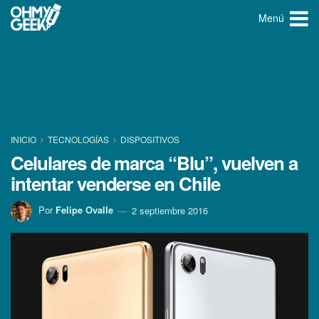
Menú
INICIO
TECNOLOGÍ­AS
DISPOSITIVOS
Celulares de marca “Blu”, vuelven a
intentar venderse en Chile
Por
Felipe Ovalle
2 septiembre 2016