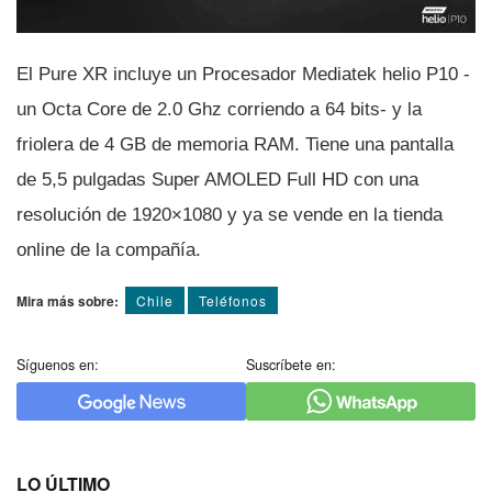
El Pure XR incluye un Procesador Mediatek helio P10 -
un Octa Core de 2.0 Ghz corriendo a 64 bits- y la
friolera de 4 GB de memoria RAM. Tiene una pantalla
de 5,5 pulgadas Super AMOLED Full HD con una
resolución de 1920×1080 y ya se vende en la tienda
online de la compañí­a.
Mira más sobre:
Chile
Teléfonos
Síguenos en:
Suscríbete en:
LO ÚLTIMO