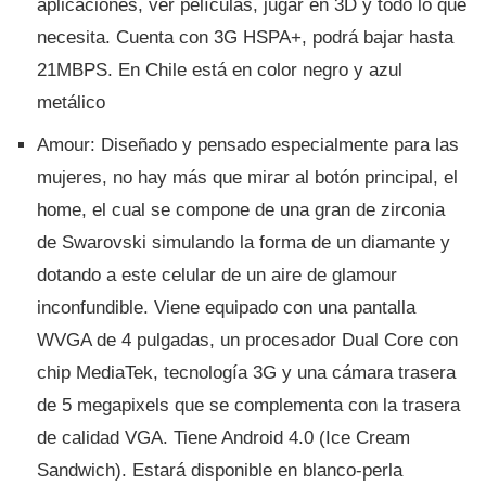
aplicaciones, ver pelí­culas, jugar en 3D y todo lo que
necesita. Cuenta con 3G HSPA+, podrá bajar hasta
21MBPS. En Chile está en color negro y azul
metálico
Amour: Diseñado y pensado especialmente para las
mujeres, no hay más que mirar al botón principal, el
home, el cual se compone de una gran de zirconia
de Swarovski simulando la forma de un diamante y
dotando a este celular de un aire de glamour
inconfundible. Viene equipado con una pantalla
WVGA de 4 pulgadas, un procesador Dual Core con
chip MediaTek, tecnologí­a 3G y una cámara trasera
de 5 megapixels que se complementa con la trasera
de calidad VGA. Tiene Android 4.0 (Ice Cream
Sandwich). Estará disponible en blanco-perla