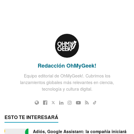
Redacción OhMyGeek!
Equipo editorial de OhMyGeek!. Cubrimos los
lanzamientos globales más relevantes en ciencia,
tecnología y cultura digital.
ESTO TE INTERESARÁ
Adiós, Google Assistant: la compañía iniciará