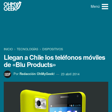
Menú
INICIO
TECNOLOGÍ­AS
DISPOSITIVOS
Llegan a Chile los teléfonos móviles
de «Blu Products»
Por
Redacción OhMyGeek!
23 abril 2014