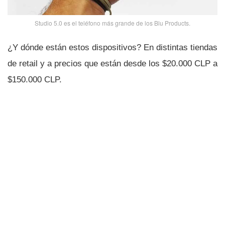
Studio 5.0 es el teléfono más grande de los Blu Products.
¿Y dónde están estos dispositivos? En distintas tiendas
de retail y a precios que están desde los $20.000 CLP a
$150.000 CLP.