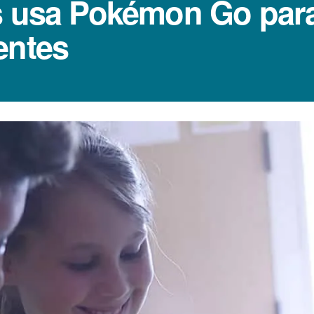
s usa Pokémon Go para 
entes