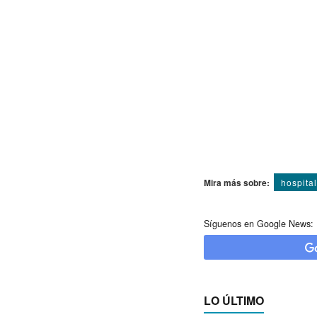
Mira más sobre:
hospital
Síguenos en Google News:
LO ÚLTIMO