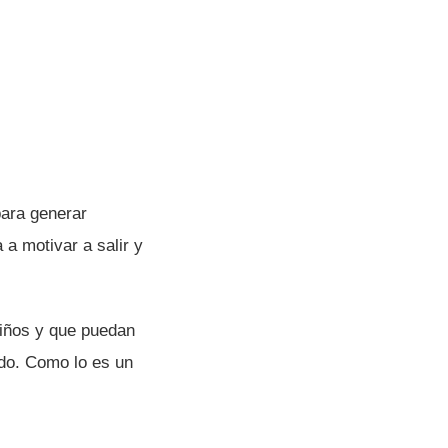
para generar
a motivar a salir y
niños y que puedan
edo. Como lo es un