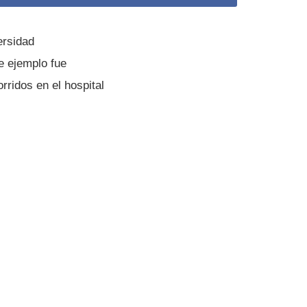
ersidad
e ejemplo fue
ridos en el hospital