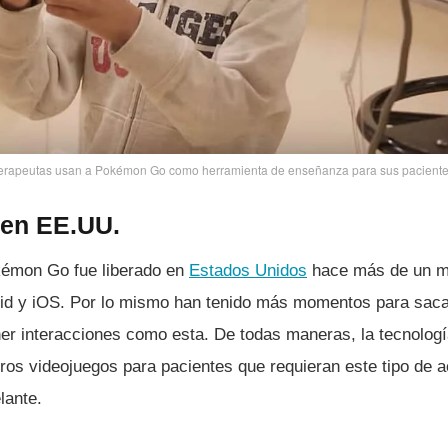
erapeutas usan a Pokémon Go como herramienta de enseñanza para sus paciente
en EE.UU.
émon Go fue liberado en
Estados Unidos
hace más de un m
oid y iOS. Por lo mismo han tenido más momentos para saca
ener interacciones como esta. De todas maneras, la tecnologí
ros videojuegos para pacientes que requieran este tipo de a
lante.