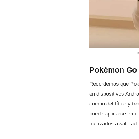
T
Pokémon Go 
Recordemos que Pok
en dispositivos Andr
común del tí­tulo y t
puede aplicarse en ot
motivarlos a salir ade