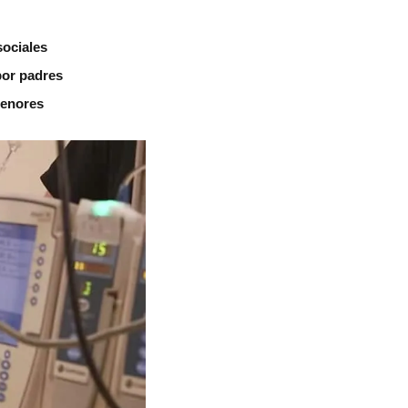
sociales
por padres
menores