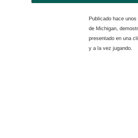
Publicado hace unos 
de Michigan, demostr
presentado en una cl
y a la vez jugando.