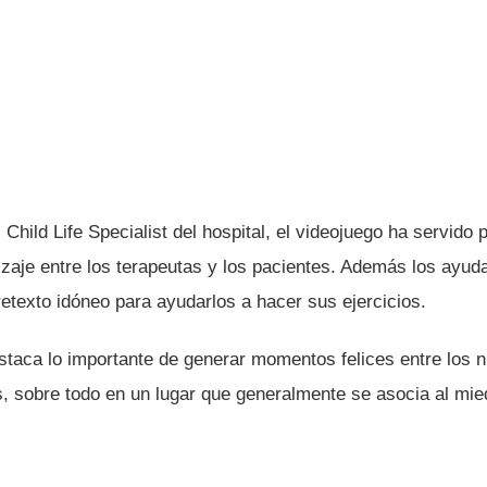
Child Life Specialist del hospital, el videojuego ha servido 
aje entre los terapeutas y los pacientes. Además los ayuda 
retexto idóneo para ayudarlos a hacer sus ejercicios.
taca lo importante de generar momentos felices entre los 
os, sobre todo en un lugar que generalmente se asocia al mi