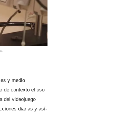
s.
es y medio
r de contexto el uso
­a del videojuego
cciones diarias y así­