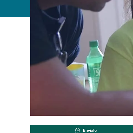
Envíalo