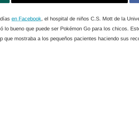
dí­as
en Facebook
, el hospital de niños C.S. Mott de la Univ
ó lo bueno que puede ser Pokémon Go para los chicos. Est
ip que mostraba a los pequeños pacientes haciendo sus recor