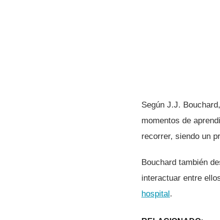
Según J.J. Bouchard, 
momentos de aprendiz
recorrer, siendo un p
Bouchard también des
interactuar entre ell
hospital
.