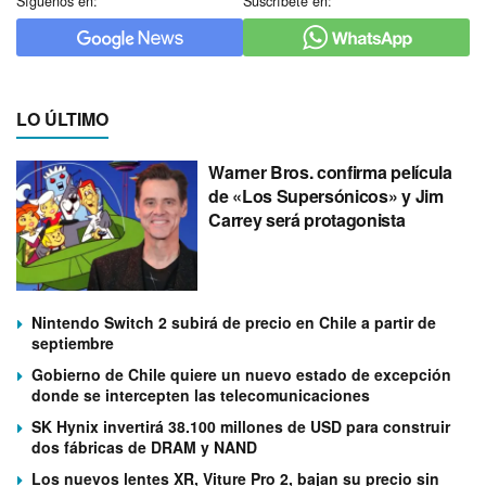
Síguenos en:
Suscríbete en:
LO ÚLTIMO
Warner Bros. confirma película
de «Los Supersónicos» y Jim
Carrey será protagonista
Nintendo Switch 2 subirá de precio en Chile a partir de
septiembre
Gobierno de Chile quiere un nuevo estado de excepción
donde se intercepten las telecomunicaciones
SK Hynix invertirá 38.100 millones de USD para construir
dos fábricas de DRAM y NAND
Los nuevos lentes XR, Viture Pro 2, bajan su precio sin