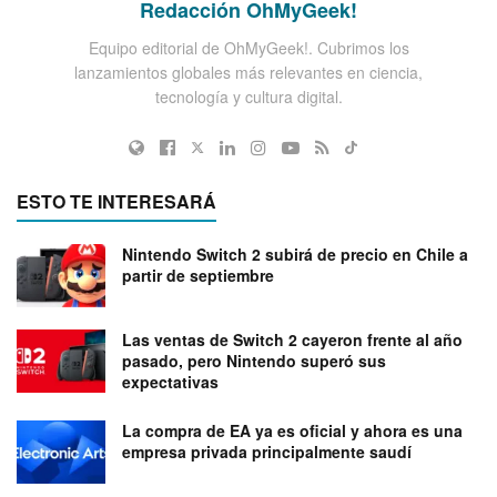
Redacción OhMyGeek!
Equipo editorial de OhMyGeek!. Cubrimos los
lanzamientos globales más relevantes en ciencia,
tecnología y cultura digital.
ESTO TE INTERESARÁ
Nintendo Switch 2 subirá de precio en Chile a
partir de septiembre
Las ventas de Switch 2 cayeron frente al año
pasado, pero Nintendo superó sus
expectativas
La compra de EA ya es oficial y ahora es una
empresa privada principalmente saudí