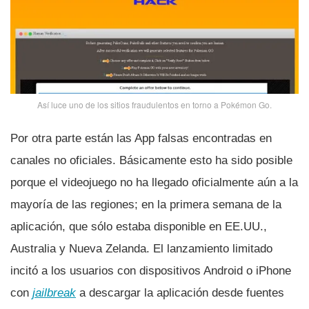
Así­ luce uno de los sitios fraudulentos en torno a Pokémon Go.
Por otra parte están las App falsas encontradas en
canales no oficiales. Básicamente esto ha sido posible
porque el videojuego no ha llegado oficialmente aún a la
mayorí­a de las regiones; en la primera semana de la
aplicación, que sólo estaba disponible en EE.UU.,
Australia y Nueva Zelanda. El lanzamiento limitado
incitó a los usuarios con dispositivos Android o iPhone
con
jailbreak
a descargar la aplicación desde fuentes