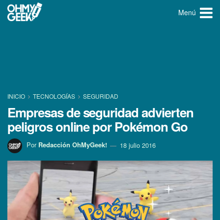
Menú
INICIO
TECNOLOGÍ­AS
SEGURIDAD
Empresas de seguridad advierten
peligros online por Pokémon Go
Por
Redacción OhMyGeek!
18 julio 2016