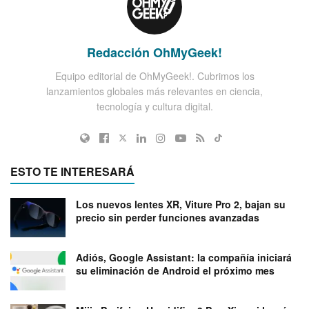
Redacción OhMyGeek!
Equipo editorial de OhMyGeek!. Cubrimos los
lanzamientos globales más relevantes en ciencia,
tecnología y cultura digital.
ESTO TE INTERESARÁ
Los nuevos lentes XR, Viture Pro 2, bajan su
precio sin perder funciones avanzadas
Adiós, Google Assistant: la compañía iniciará
su eliminación de Android el próximo mes