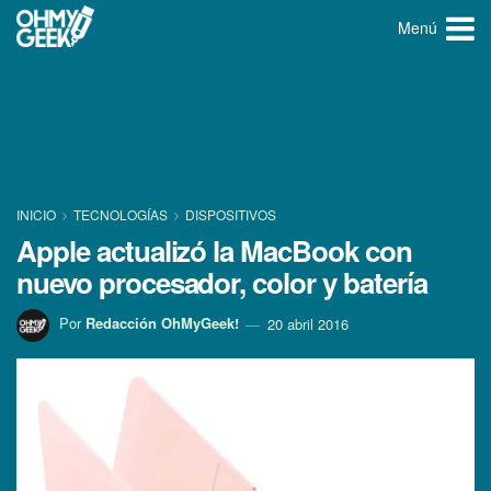
Menú
INICIO
TECNOLOGÍ­AS
DISPOSITIVOS
Apple actualizó la MacBook con
nuevo procesador, color y baterí­a
Por
Redacción OhMyGeek!
20 abril 2016