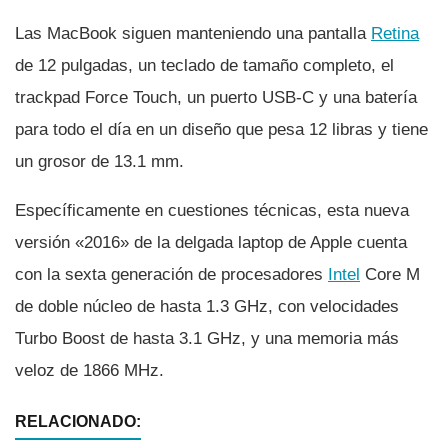
Las MacBook siguen manteniendo una pantalla
Retina
de 12 pulgadas, un teclado de tamaño completo, el
trackpad Force Touch, un puerto USB-C y una baterí­a
para todo el dí­a en un diseño que pesa 12 libras y tiene
un grosor de 13.1 mm.
Especí­ficamente en cuestiones técnicas, esta nueva
versión «2016» de la delgada laptop de Apple cuenta
con la sexta generación de procesadores
Intel
Core M
de doble núcleo de hasta 1.3 GHz, con velocidades
Turbo Boost de hasta 3.1 GHz, y una memoria más
veloz de 1866 MHz.
RELACIONADO: