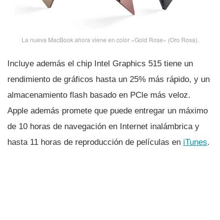
La nueva MacBook ahora viene en color «Gold Rose» (Oro Rosa).
Incluye además el chip Intel Graphics 515 tiene un
rendimiento de gráficos hasta un 25% más rápido, y un
almacenamiento flash basado en PCle más veloz.
Apple además promete que puede entregar un máximo
de 10 horas de navegación en Internet inalámbrica y
hasta 11 horas de reproducción de pelí­culas en
iTunes
.