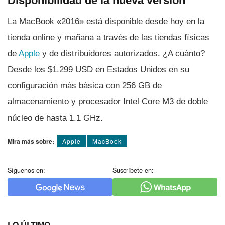
Disponibilidad de la nueva versión
La MacBook «2016» está disponible desde hoy en la
tienda online y mañana a través de las tiendas fí­sicas
de
Apple
y de distribuidores autorizados. ¿A cuánto?
Desde los $1.299 USD en Estados Unidos en su
configuración más básica con 256 GB de
almacenamiento y procesador Intel Core M3 de doble
núcleo de hasta 1.1 GHz.
Mira más sobre:
Apple
MacBook
Síguenos en:
Suscríbete en:
LO ÚLTIMO