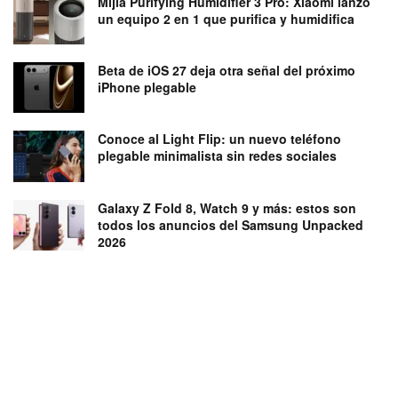
Mijia Purifying Humidifier 3 Pro: Xiaomi lanzó
un equipo 2 en 1 que purifica y humidifica
Beta de iOS 27 deja otra señal del próximo
iPhone plegable
Conoce al Light Flip: un nuevo teléfono
plegable minimalista sin redes sociales
Galaxy Z Fold 8, Watch 9 y más: estos son
todos los anuncios del Samsung Unpacked
2026