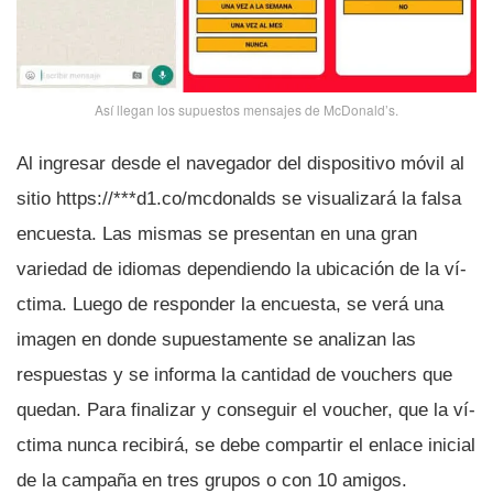
Así­ llegan los supuestos mensajes de McDonald’s.
Al ingresar desde el navegador del dispositivo móvil al
sitio https://***d1.co/mcdonalds se visualizará la falsa
encuesta. Las mismas se presentan en una gran
variedad de idiomas dependiendo la ubicación de la ví­
ctima. Luego de responder la encuesta, se verá una
imagen en donde supuestamente se analizan las
respuestas y se informa la cantidad de vouchers que
quedan. Para finalizar y conseguir el voucher, que la ví­
ctima nunca recibirá, se debe compartir el enlace inicial
de la campaña en tres grupos o con 10 amigos.