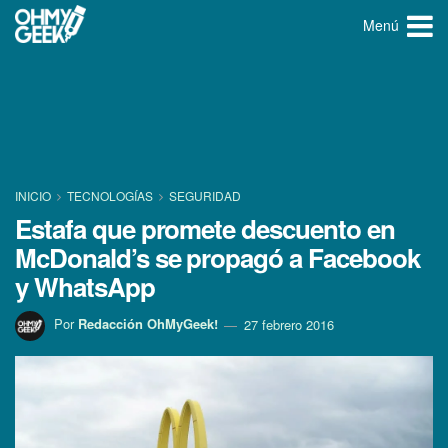
Menú
INICIO
TECNOLOGÍ­AS
SEGURIDAD
Estafa que promete descuento en
McDonald’s se propagó a Facebook
y WhatsApp
Por
Redacción OhMyGeek!
27 febrero 2016