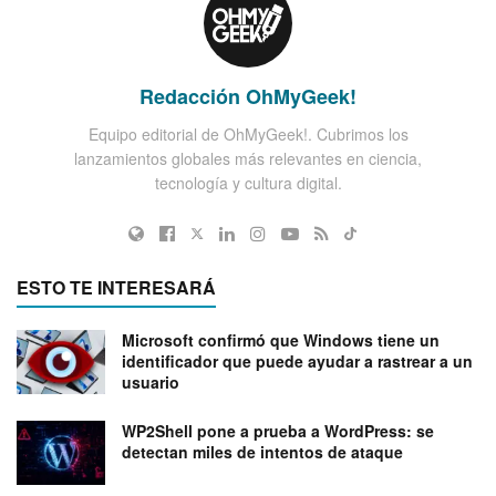
Redacción OhMyGeek!
Equipo editorial de OhMyGeek!. Cubrimos los
lanzamientos globales más relevantes en ciencia,
tecnología y cultura digital.
ESTO TE INTERESARÁ
Microsoft confirmó que Windows tiene un
identificador que puede ayudar a rastrear a un
usuario
WP2Shell pone a prueba a WordPress: se
detectan miles de intentos de ataque