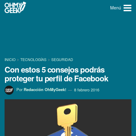
Menú
INICIO
TECNOLOGÍ­AS
SEGURIDAD
Con estos 5 consejos podrás
proteger tu perfil de Facebook
Por
Redacción OhMyGeek!
8 febrero 2016