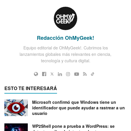
Redacción OhMyGeek!
Equipo editorial de OhMyGeek!. Cubrimos los
lanzamientos globales más relevantes en ciencia,
tecnología y cultura digital.
ESTO TE INTERESARÁ
Microsoft confirmó que Windows tiene un
identificador que puede ayudar a rastrear a un
usuario
WP2Shell pone a prueba a WordPress: se