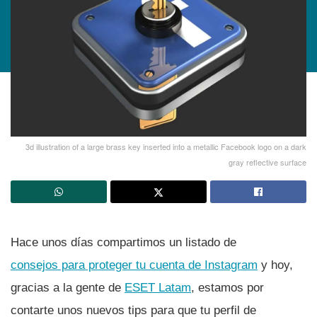
3d illustration of a large brass key inserted into a metallic Facebook logo on a dark
gray reflective surface
Hace unos dí­as compartimos un listado de
consejos para proteger tu cuenta de Instagram
y hoy,
gracias a la gente de
ESET Latam
, estamos por
contarte unos nuevos tips para que tu perfil de