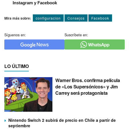
Instagram y Facebook
Mira más sobre:
configuracion
Consejos
Facebook
Síguenos en:
Suscríbete en:
LO ÚLTIMO
Warner Bros. confirma película
de «Los Supersónicos» y Jim
Carrey será protagonista
Nintendo Switch 2 subirá de precio en Chile a partir de
septiembre