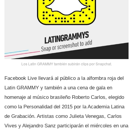
Los Latin GRAMMY también subirán clips por Snapchat.
Facebook Live llevará al público a la alfombra roja del
Latin GRAMMY y también a una cena de gala en
homenaje al músico brasileño Roberto Carlos, elegido
como la Personalidad del 2015 por la Academia Latina
de Grabación. Artistas como Julieta Venegas, Carlos
Vives y Alejandro Sanz participarán el miércoles en una