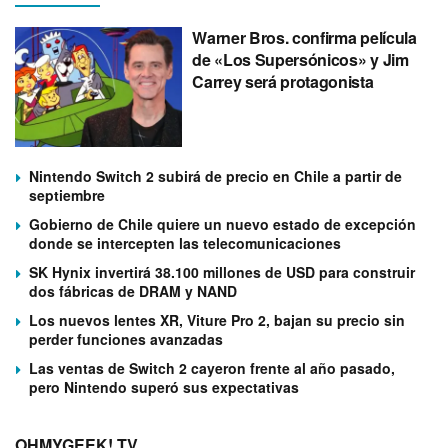
Warner Bros. confirma película
de «Los Supersónicos» y Jim
Carrey será protagonista
Nintendo Switch 2 subirá de precio en Chile a partir de
septiembre
Gobierno de Chile quiere un nuevo estado de excepción
donde se intercepten las telecomunicaciones
SK Hynix invertirá 38.100 millones de USD para construir
dos fábricas de DRAM y NAND
Los nuevos lentes XR, Viture Pro 2, bajan su precio sin
perder funciones avanzadas
Las ventas de Switch 2 cayeron frente al año pasado,
pero Nintendo superó sus expectativas
OHMYGEEK! TV