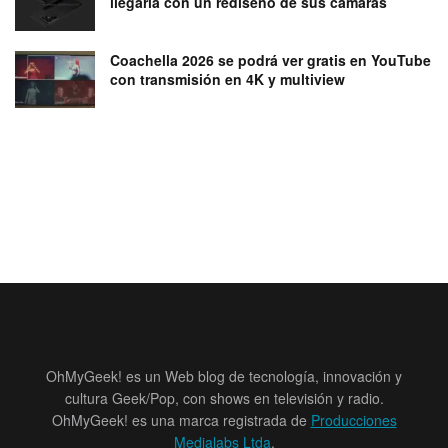
llegaría con un rediseño de sus cámaras
Coachella 2026 se podrá ver gratis en YouTube
con transmisión en 4K y multiview
OhMyGeek! es un Web blog de tecnología, innovación y
cultura Geek/Pop, con shows en televisión y radio.
OhMyGeek! es una marca registrada de
Producciones
Medialabs Ltda
.