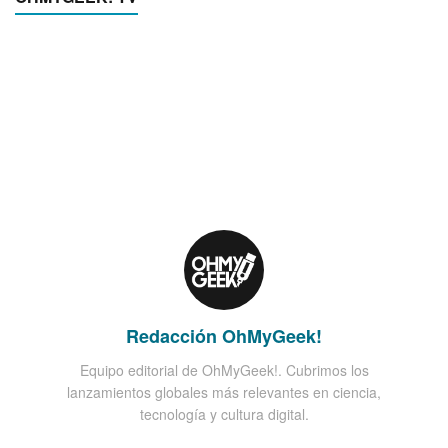
Redacción OhMyGeek!
Equipo editorial de OhMyGeek!. Cubrimos los
lanzamientos globales más relevantes en ciencia,
tecnología y cultura digital.