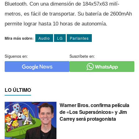
Bluetooth. Con una dimensión de 184x57x63 milí­
metros, es fácil de transportar. Su baterí­a de 2600mAh
permite lograr hasta 10 horas de autonomí­a.
Mira más sobre:
Audio
LG
Parlantes
Síguenos en:
Suscríbete en:
LO ÚLTIMO
Warner Bros. confirma película
de «Los Supersónicos» y Jim
Carrey será protagonista