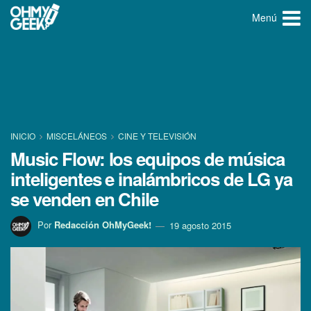
Menú
INICIO
MISCELÁNEOS
CINE Y TELEVISIÓN
Music Flow: los equipos de música
inteligentes e inalámbricos de LG ya
se venden en Chile
Por
Redacción OhMyGeek!
19 agosto 2015