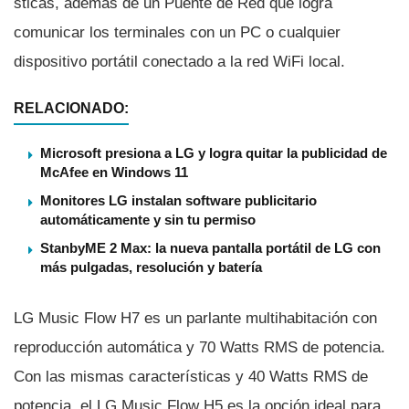
sticas, además de un Puente de Red que logra
comunicar los terminales con un PC o cualquier
dispositivo portátil conectado a la red WiFi local.
RELACIONADO:
Microsoft presiona a LG y logra quitar la publicidad de
McAfee en Windows 11
Monitores LG instalan software publicitario
automáticamente y sin tu permiso
StanbyME 2 Max: la nueva pantalla portátil de LG con
más pulgadas, resolución y batería
LG Music Flow H7 es un parlante multihabitación con
reproducción automática y 70 Watts RMS de potencia.
Con las mismas caracterí­sticas y 40 Watts RMS de
potencia, el LG Music Flow H5 es la opción ideal para