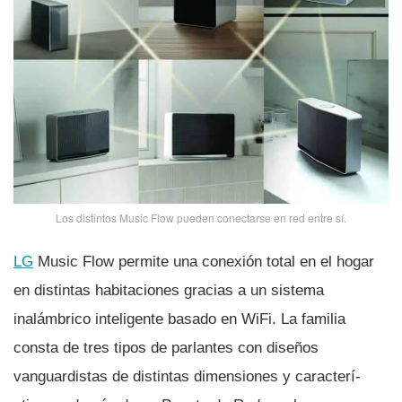
Los distintos Music Flow pueden conectarse en red entre sí­.
LG
Music Flow permite una conexión total en el hogar
en distintas habitaciones gracias a un sistema
inalámbrico inteligente basado en WiFi. La familia
consta de tres tipos de parlantes con diseños
vanguardistas de distintas dimensiones y caracterí­