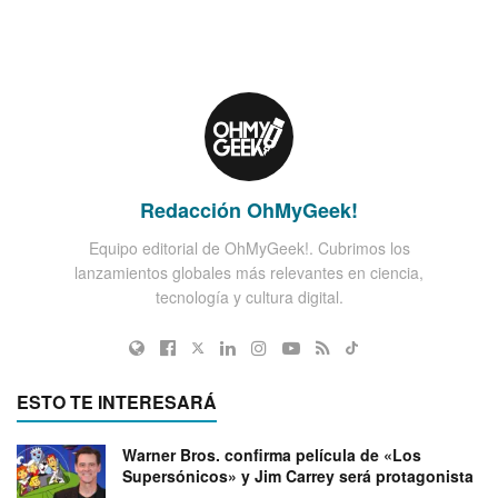
Redacción OhMyGeek!
Equipo editorial de OhMyGeek!. Cubrimos los
lanzamientos globales más relevantes en ciencia,
tecnología y cultura digital.
ESTO TE INTERESARÁ
Warner Bros. confirma película de «Los
Supersónicos» y Jim Carrey será protagonista