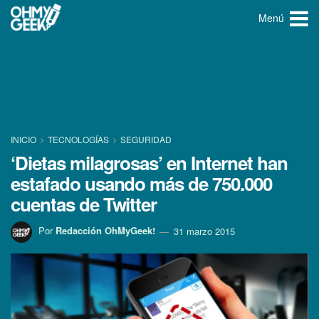
Menú
INICIO
TECNOLOGÍ­AS
SEGURIDAD
‘Dietas milagrosas’ en Internet han
estafado usando más de 750.000
cuentas de Twitter
Por
Redacción OhMyGeek!
31 marzo 2015