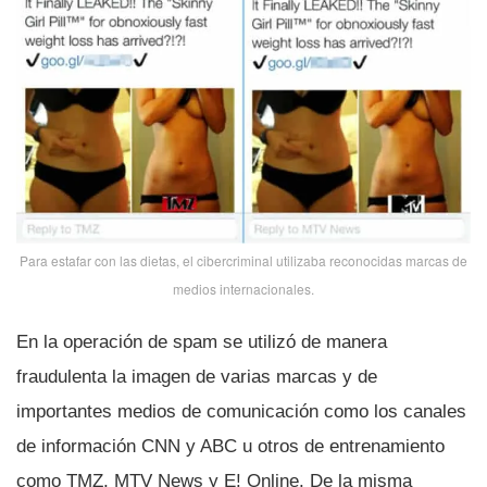
Para estafar con las dietas, el cibercriminal utilizaba reconocidas marcas de
medios internacionales.
En la operación de spam se utilizó de manera
fraudulenta la imagen de varias marcas y de
importantes medios de comunicación como los canales
de información CNN y ABC u otros de entrenamiento
como TMZ, MTV News y E! Online. De la misma