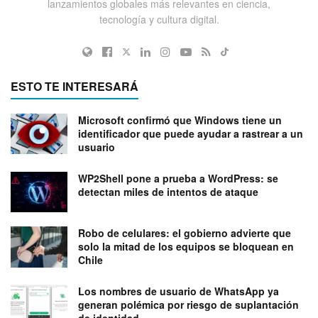
lanzamientos globales más relevantes en ciencia,
tecnología y cultura digital.
ESTO TE INTERESARÁ
Microsoft confirmó que Windows tiene un
identificador que puede ayudar a rastrear a un
usuario
WP2Shell pone a prueba a WordPress: se
detectan miles de intentos de ataque
Robo de celulares: el gobierno advierte que
solo la mitad de los equipos se bloquean en
Chile
Los nombres de usuario de WhatsApp ya
generan polémica por riesgo de suplantación