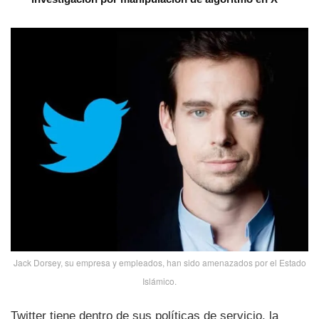
Jack Dorsey, su empresa y empleados, han sido amenazados por el Estado
Islámico.
Twitter tiene dentro de sus polí­ticas de servicio, la