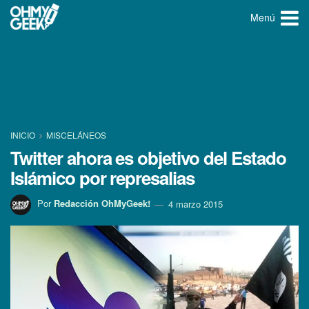
Menú
INICIO
MISCELÁNEOS
Twitter ahora es objetivo del Estado
Islámico por represalias
Por
Redacción OhMyGeek!
4 marzo 2015