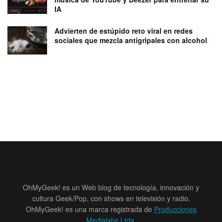
IA
Advierten de estúpido reto viral en redes
sociales que mezcla antigripales con alcohol
OhMyGeek! es un Web blog de tecnología, innovación y
cultura Geek/Pop, con shows en televisión y radio.
OhMyGeek! es una marca registrada de
Producciones
Medialabs Ltda
.