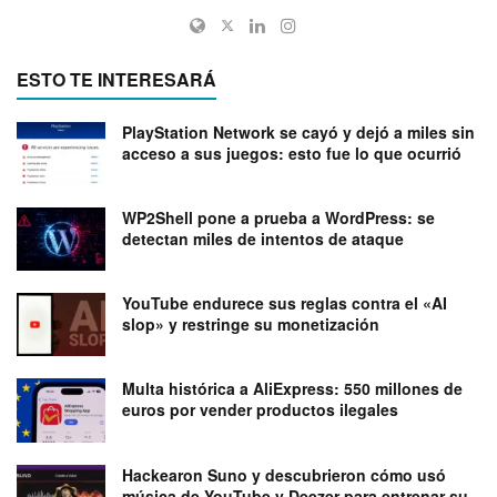
ESTO TE INTERESARÁ
PlayStation Network se cayó y dejó a miles sin
acceso a sus juegos: esto fue lo que ocurrió
WP2Shell pone a prueba a WordPress: se
detectan miles de intentos de ataque
YouTube endurece sus reglas contra el «AI
slop» y restringe su monetización
Multa histórica a AliExpress: 550 millones de
euros por vender productos ilegales
Hackearon Suno y descubrieron cómo usó
música de YouTube y Deezer para entrenar su