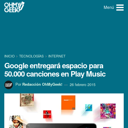
Menú
INICIO
TECNOLOGÍ­AS
INTERNET
Google entregará espacio para
50.000 canciones en Play Music
Por
Redacción OhMyGeek!
26 febrero 2015