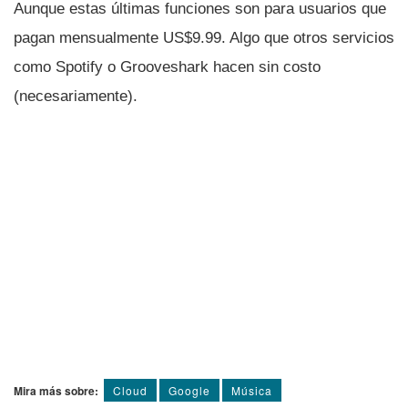
Aunque estas últimas funciones son para usuarios que
pagan mensualmente US$9.99. Algo que otros servicios
como Spotify o Grooveshark hacen sin costo
(necesariamente).
Mira más sobre:
Cloud
Google
Música