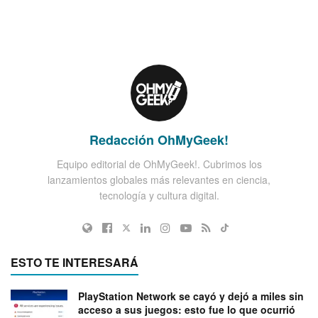
Redacción OhMyGeek!
Equipo editorial de OhMyGeek!. Cubrimos los
lanzamientos globales más relevantes en ciencia,
tecnología y cultura digital.
ESTO TE INTERESARÁ
PlayStation Network se cayó y dejó a miles sin
acceso a sus juegos: esto fue lo que ocurrió