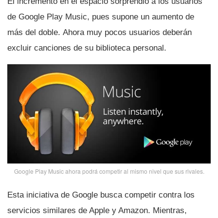
El incremento en el espacio sorprendió a los usuarios
de Google Play Music, pues supone un aumento de
más del doble. Ahora muy pocos usuarios deberán
excluir canciones de su biblioteca personal.
Google Play Music ahora podrá competir al mismo nivel que sus rivales.
Esta iniciativa de Google busca competir contra los
servicios similares de Apple y Amazon. Mientras,