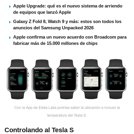
Apple Upgrade: qué es el nuevo sistema de arriendo
de equipos que lanzó Apple
Galaxy Z Fold 8, Watch 9 y más: estos son todos los
anuncios del Samsung Unpacked 2026
Apple confirma un nuevo acuerdo con Broadcom para
fabricar más de 15.000 millones de chips
Con la App de Eleks Labs podrí­as saber la ubicación e incluso la
temperatura del Tesla S.
Controlando al Tesla S