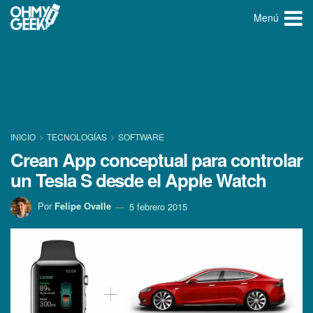
Menú
INICIO
TECNOLOGÍ­AS
SOFTWARE
Crean App conceptual para controlar
un Tesla S desde el Apple Watch
Por
Felipe Ovalle
5 febrero 2015