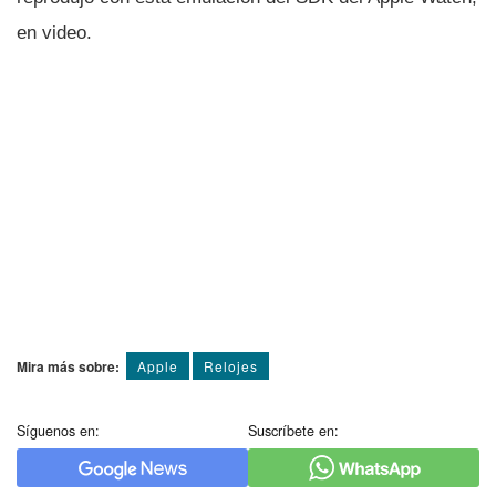
en video.
Mira más sobre:
Apple
Relojes
Síguenos en:
Suscríbete en: