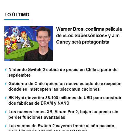
LO ÚLTIMO
Warner Bros. confirma película
de «Los Supersónicos» y Jim
Carrey será protagonista
Nintendo Switch 2 subirá de precio en Chile a partir de
septiembre
Gobierno de Chile quiere un nuevo estado de excepción
donde se intercepten las telecomunicaciones
SK Hynix invertirá 38.100 millones de USD para construir
dos fábricas de DRAM y NAND
Los nuevos lentes XR, Viture Pro 2, bajan su precio sin
perder funciones avanzadas
Las ventas de Switch 2 cayeron frente al año pasado,
pero Nintendo superó sus expectativas