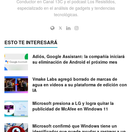
Conductor en Canal 13C y el podcast Los Resistidos,
especializado en el análisis de gadgets y tendencias
tecnológicas.
ESTO TE INTERESARÁ
Adiós, Google Assistant: la compañía iniciará
su eliminación de Android el próximo mes
Vmake Labs agregó borrado de marcas de
agua en videos a su plataforma de edición con
IA
Microsoft presiona a LG y logra quitar la
publicidad de McAfee en Windows 11
Microsoft confirmó que Windows tiene un
identificador que puede ayudar a rastrear a un