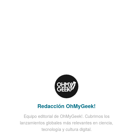
Redacción OhMyGeek!
Equipo editorial de OhMyGeek!. Cubrimos los
lanzamientos globales más relevantes en ciencia,
tecnología y cultura digital.