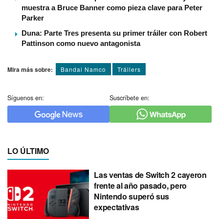
muestra a Bruce Banner como pieza clave para Peter
Parker
Duna: Parte Tres presenta su primer tráiler con Robert
Pattinson como nuevo antagonista
Mira más sobre:
Bandai Namco
Tráilers
Síguenos en:
Suscríbete en:
LO ÚLTIMO
Las ventas de Switch 2 cayeron
frente al año pasado, pero
Nintendo superó sus
expectativas