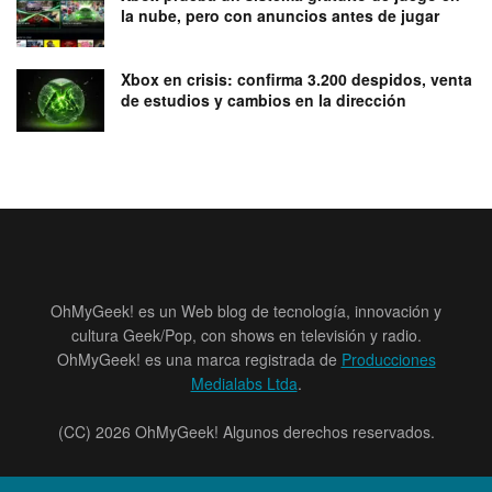
la nube, pero con anuncios antes de jugar
Xbox en crisis: confirma 3.200 despidos, venta
de estudios y cambios en la dirección
OhMyGeek! es un Web blog de tecnología, innovación y
cultura Geek/Pop, con shows en televisión y radio.
OhMyGeek! es una marca registrada de
Producciones
Medialabs Ltda
.
(CC) 2026 OhMyGeek! Algunos derechos reservados.