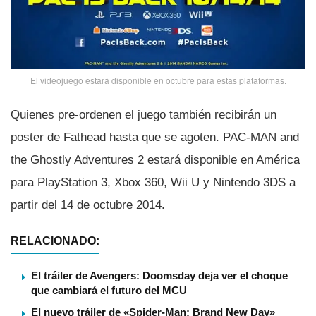
El videojuego estará disponible en octubre para estas plataformas.
Quienes pre-ordenen el juego también recibirán un
poster de Fathead hasta que se agoten. PAC-MAN and
the Ghostly Adventures 2 estará disponible en América
para PlayStation 3, Xbox 360, Wii U y Nintendo 3DS a
partir del 14 de octubre 2014.
RELACIONADO:
El tráiler de Avengers: Doomsday deja ver el choque
que cambiará el futuro del MCU
El nuevo tráiler de «Spider-Man: Brand New Day»