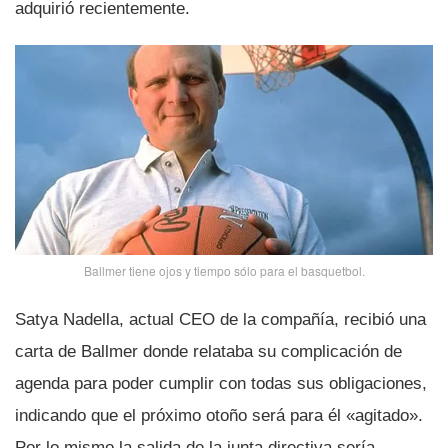
adquirió recientemente.
Ballmer tiene ojos y tiempo sólo para el basquetbol.
Satya Nadella, actual CEO de la compañí­a, recibió una
carta de Ballmer donde relataba su complicación de
agenda para poder cumplir con todas sus obligaciones,
indicando que el próximo otoño será para él «agitado».
Por lo mismo la salida de la junta directiva serí­a