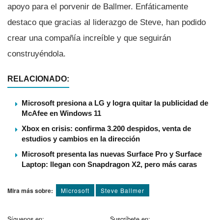
apoyo para el porvenir de Ballmer. Enfáticamente
destaco que gracias al liderazgo de Steve, han podido
crear una compañí­a increí­ble y que seguirán
construyéndola.
RELACIONADO:
Microsoft presiona a LG y logra quitar la publicidad de
McAfee en Windows 11
Xbox en crisis: confirma 3.200 despidos, venta de
estudios y cambios en la dirección
Microsoft presenta las nuevas Surface Pro y Surface
Laptop: llegan con Snapdragon X2, pero más caras
Mira más sobre:
Microsoft
Steve Ballmer
Síguenos en:
Suscríbete en: