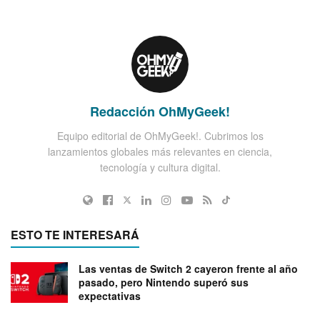
Redacción OhMyGeek!
Equipo editorial de OhMyGeek!. Cubrimos los
lanzamientos globales más relevantes en ciencia,
tecnología y cultura digital.
ESTO TE INTERESARÁ
Las ventas de Switch 2 cayeron frente al año
pasado, pero Nintendo superó sus
expectativas