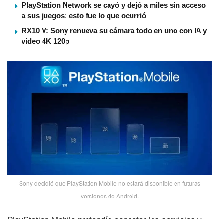
PlayStation Network se cayó y dejó a miles sin acceso
a sus juegos: esto fue lo que ocurrió
RX10 V: Sony renueva su cámara todo en uno con IA y
video 4K 120p
Sony decidió que PlayStation Mobile no estará disponible en futuras
versiones de Android.