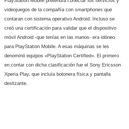
PlayStation Mobile pretendí­a conectar los servicios y
videojuegos de la compañí­a con
smartphones
que
contaran con sistema operativo Android. Incluso se
creó una certificación para validar que el dispositivo
móvil Android -que tení­as en las manos- era idóneo
para PlayStation Mobile. A esas máquinas se les
denominó equipos «PlayStation Certified». El primero
en contar con dicha clasificación fue el Sony Ericsson
Xperia Play, que incluí­a botonera fí­sica y pantalla
deslizante.