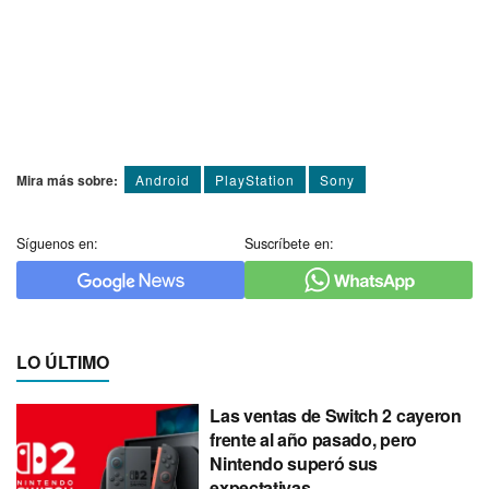
Mira más sobre:
Android
PlayStation
Sony
Síguenos en:
Suscríbete en:
LO ÚLTIMO
Las ventas de Switch 2 cayeron
frente al año pasado, pero
Nintendo superó sus
expectativas