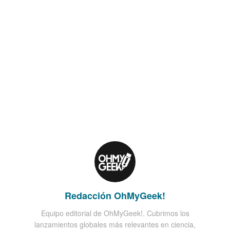
Redacción OhMyGeek!
Equipo editorial de OhMyGeek!. Cubrimos los
lanzamientos globales más relevantes en ciencia,