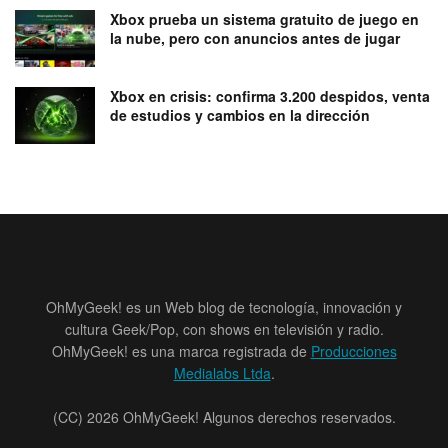
Xbox prueba un sistema gratuito de juego en
la nube, pero con anuncios antes de jugar
Xbox en crisis: confirma 3.200 despidos, venta
de estudios y cambios en la dirección
OhMyGeek! es un Web blog de tecnología, innovación y
cultura Geek/Pop, con shows en televisión y radio.
OhMyGeek! es una marca registrada de
Producciones
Medialabs Ltda
.
(CC) 2026 OhMyGeek! Algunos derechos reservados.