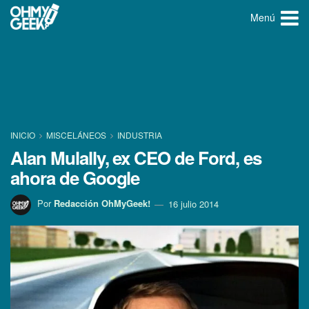
Menú
INICIO
MISCELÁNEOS
INDUSTRIA
Alan Mulally, ex CEO de Ford, es
ahora de Google
Por
Redacción OhMyGeek!
16 julio 2014