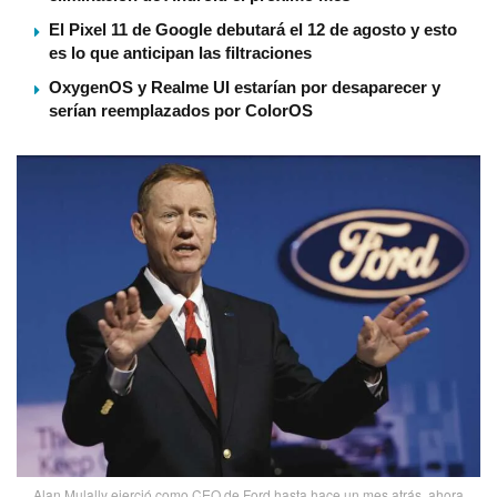
El Pixel 11 de Google debutará el 12 de agosto y esto
es lo que anticipan las filtraciones
OxygenOS y Realme UI estarían por desaparecer y
serían reemplazados por ColorOS
Alan Mulally ejerció como CEO de Ford hasta hace un mes atrás, ahora