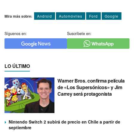
Mira más sobre:
Android
Automóviles
Ford
Google
Síguenos en:
Suscríbete en:
LO ÚLTIMO
Warner Bros. confirma película
de «Los Supersónicos» y Jim
Carrey será protagonista
Nintendo Switch 2 subirá de precio en Chile a partir de
septiembre