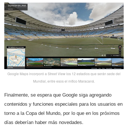
Google Maps incorporó a Street View los 12 estadios que serán sede del
Mundial, entre esos el mí­tico Maracaná.
Finalmente, se espera que Google siga agregando
contenidos y funciones especiales para los usuarios en
torno a la Copa del Mundo, por lo que en los próximos
dí­as deberí­an haber más novedades.