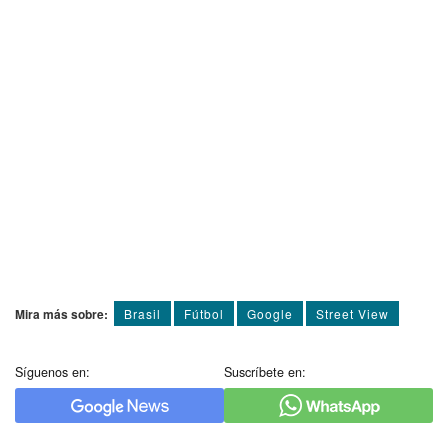
Mira más sobre:
Brasil
Fútbol
Google
Street View
Síguenos en:
Suscríbete en: