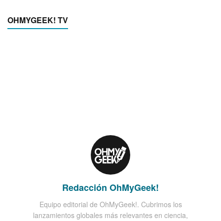
OHMYGEEK! TV
Redacción OhMyGeek!
Equipo editorial de OhMyGeek!. Cubrimos los
lanzamientos globales más relevantes en ciencia,