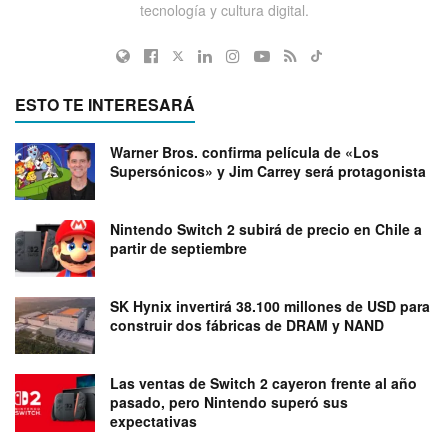
tecnología y cultura digital.
ESTO TE INTERESARÁ
Warner Bros. confirma película de «Los
Supersónicos» y Jim Carrey será protagonista
Nintendo Switch 2 subirá de precio en Chile a
partir de septiembre
SK Hynix invertirá 38.100 millones de USD para
construir dos fábricas de DRAM y NAND
Las ventas de Switch 2 cayeron frente al año
pasado, pero Nintendo superó sus
expectativas