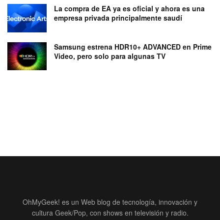
La compra de EA ya es oficial y ahora es una
empresa privada principalmente saudí
Samsung estrena HDR10+ ADVANCED en Prime
Video, pero solo para algunas TV
OhMyGeek! es un Web blog de tecnología, innovación y
cultura Geek/Pop, con shows en televisión y radio.