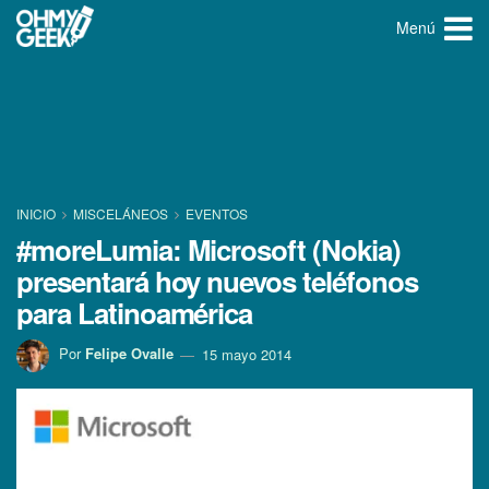
Menú
INICIO
MISCELÁNEOS
EVENTOS
#moreLumia: Microsoft (Nokia)
presentará hoy nuevos teléfonos
para Latinoamérica
Por
Felipe Ovalle
15 mayo 2014