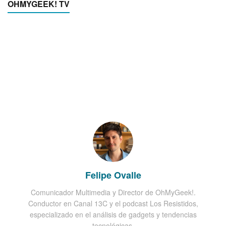
OHMYGEEK! TV
Felipe Ovalle
Comunicador Multimedia y Director de OhMyGeek!.
Conductor en Canal 13C y el podcast Los Resistidos,
especializado en el análisis de gadgets y tendencias
tecnológicas.