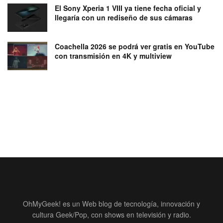
El Sony Xperia 1 VIII ya tiene fecha oficial y
llegaría con un rediseño de sus cámaras
Coachella 2026 se podrá ver gratis en YouTube
con transmisión en 4K y multiview
OhMyGeek! es un Web blog de tecnología, innovación y
cultura Geek/Pop, con shows en televisión y radio.