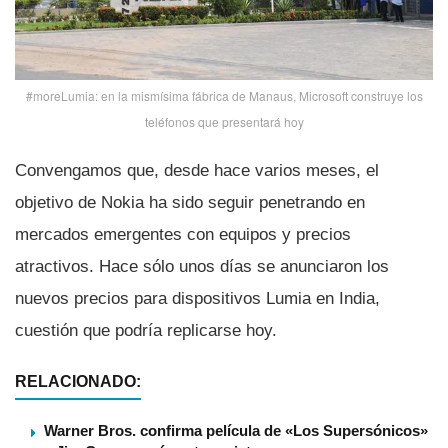
#moreLumia: en la mismí­sima fábrica de Manaus, Microsoft construye los
teléfonos que presentará hoy
Convengamos que, desde hace varios meses, el
objetivo de Nokia ha sido seguir penetrando en
mercados emergentes con equipos y precios
atractivos. Hace sólo unos dí­as se anunciaron los
nuevos precios para dispositivos Lumia en India,
cuestión que podrí­a replicarse hoy.
RELACIONADO:
Warner Bros. confirma película de «Los Supersónicos»