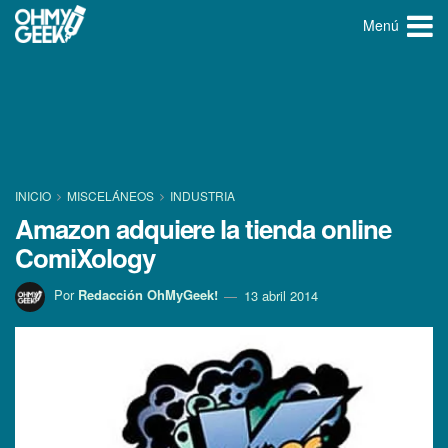
Menú
INICIO
MISCELÁNEOS
INDUSTRIA
Amazon adquiere la tienda online
ComiXology
Por
Redacción OhMyGeek!
13 abril 2014