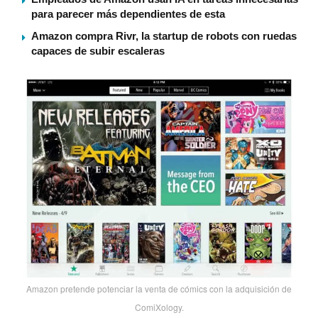
para parecer más dependientes de esta
Amazon compra Rivr, la startup de robots con ruedas
capaces de subir escaleras
Amazon pretende potenciar la venta de cómics con la adquisición de
ComiXology.