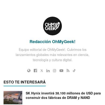
Redacción OhMyGeek!
Equipo editorial de OhMyGeek!. Cubrimos los
lanzamientos globales más relevantes en ciencia,
tecnología y cultura digital.
ESTO TE INTERESARÁ
SK Hynix invertirá 38.100 millones de USD para
construir dos fábricas de DRAM y NAND