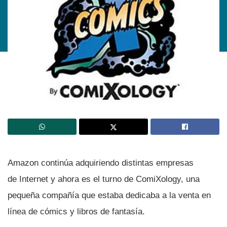
Amazon continúa adquiriendo distintas empresas
de Internet y ahora es el turno de ComiXology, una
pequeña compañí­a que estaba dedicaba a la venta en
lí­nea de cómics y libros de fantasí­a.