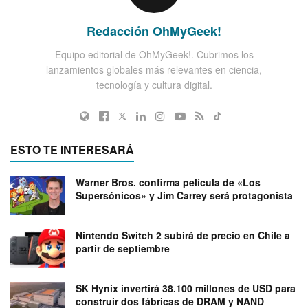
Redacción OhMyGeek!
Equipo editorial de OhMyGeek!. Cubrimos los
lanzamientos globales más relevantes en ciencia,
tecnología y cultura digital.
ESTO TE INTERESARÁ
Warner Bros. confirma película de «Los
Supersónicos» y Jim Carrey será protagonista
Nintendo Switch 2 subirá de precio en Chile a
partir de septiembre
SK Hynix invertirá 38.100 millones de USD para
construir dos fábricas de DRAM y NAND