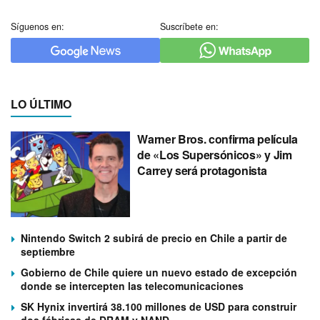
Síguenos en:
Suscríbete en:
LO ÚLTIMO
Warner Bros. confirma película
de «Los Supersónicos» y Jim
Carrey será protagonista
Nintendo Switch 2 subirá de precio en Chile a partir de
septiembre
Gobierno de Chile quiere un nuevo estado de excepción
donde se intercepten las telecomunicaciones
SK Hynix invertirá 38.100 millones de USD para construir
dos fábricas de DRAM y NAND