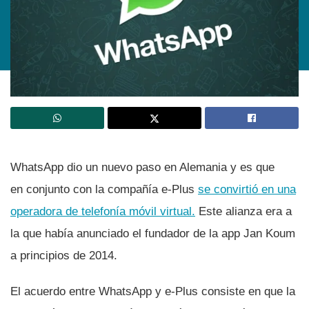
WhatsApp dio un nuevo paso en Alemania y es que
en conjunto con la compañí­a e-Plus
se convirtió en una
operadora de telefoní­a móvil virtual.
Este alianza era a
la que habí­a anunciado el fundador de la app Jan Koum
a principios de 2014.
El acuerdo entre WhatsApp y e-Plus consiste en que la