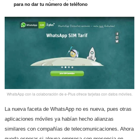
para no dar tu número de teléfono
WhatsApp con la colaboración de e-Plus ofrece tarjetas con datos móviles.
La nueva faceta de WhatsApp no es nueva, pues otras
aplicaciones móviles ya habí­an hecho alianzas
similares con compañí­as de telecomunicaciones. Ahora
queda esperar si alguna empresa con presencia en