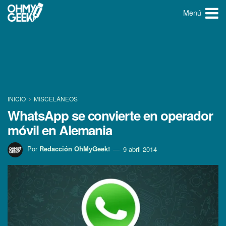
Menú
INICIO
MISCELÁNEOS
WhatsApp se convierte en operador
móvil en Alemania
Por
Redacción OhMyGeek!
9 abril 2014