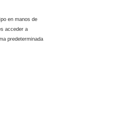
uipo en manos de
es acceder a
rma predeterminada