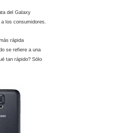
ata del Galaxy
 a los consumidores.
más rápida
o se refiere a una
é tan rápido? Sólo