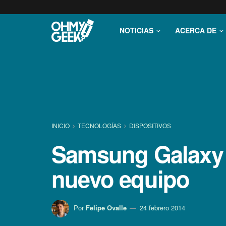
NOTICIAS
ACERCA DE
INICIO
TECNOLOGÍ­AS
DISPOSITIVOS
Samsung Galaxy S5
nuevo equipo
Por
Felipe Ovalle
24 febrero 2014