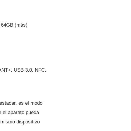
a 64GB (más)
/ ANT+, USB 3.0, NFC,
estacar, es el modo
e el aparato pueda
 mismo dispositivo