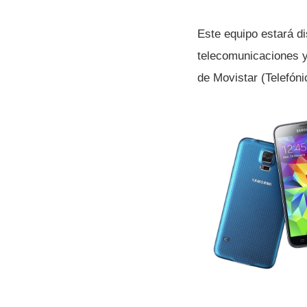
Este equipo estará d
telecomunicaciones y 
de Movistar (Telefóni