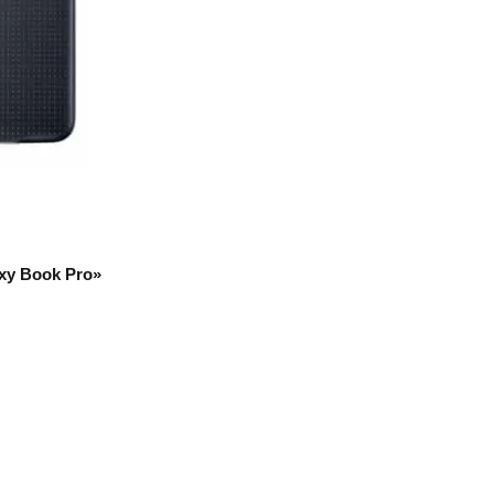
axy Book Pro»