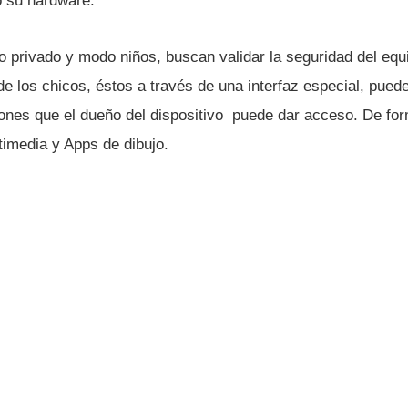
o su hardware.
do privado y modo niños, buscan validar la seguridad del eq
de los chicos, éstos a través de una interfaz especial, pued
iones que el dueño del dispositivo puede dar acceso. De fo
timedia y Apps de dibujo.