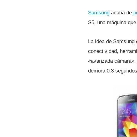
Samsung
acaba de
p
S5, una máquina que 
La idea de Samsung 
conectividad, herram
«avanzada cámara», e
demora 0.3 segundos