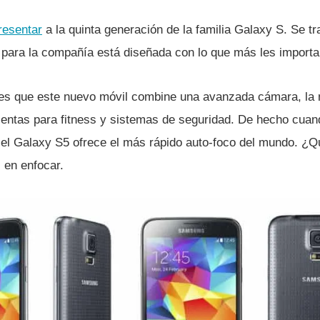
resentar
a la quinta generación de la familia Galaxy S. Se tr
para la compañí­a está diseñada con lo que más les importa
es que este nuevo móvil combine una avanzada cámara, la 
ientas para fitness y sistemas de seguridad. De hecho cuand
l Galaxy S5 ofrece el más rápido auto-foco del mundo. ¿Qu
 en enfocar.