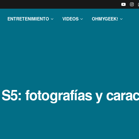
ENTRETENIMIENTO
VIDEOS
OHMYGEEK!
: fotografí­as y caract