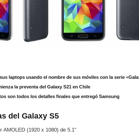
us laptops usando el nombre de sus móviles con la serie «Gal
mienza la preventa del Galaxy S21 en Chile
tos son todos los detalles finales que entregó Samsung
cas del Galaxy S5
r AMOLED (1920 x 1080) de 5.1″