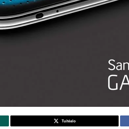
Tuitéalo