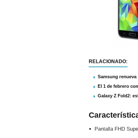
RELACIONADO:
Samsung renueva s
El 1 de febrero co
Galaxy Z Fold2: es
Caracterí­sti
Pantalla FHD Supe