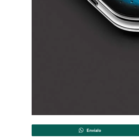
Envíalo