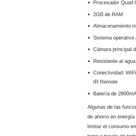
Procesador Quad 
2GB de RAM
Almacenamiento in
Sistema operativo 
Cámara principal 
Resistente al agua
Conectividad: WiF
IR Remote
Baterí­a de 2800m
Algunas de las funci
de ahorro en energí­
limitar el consumo en