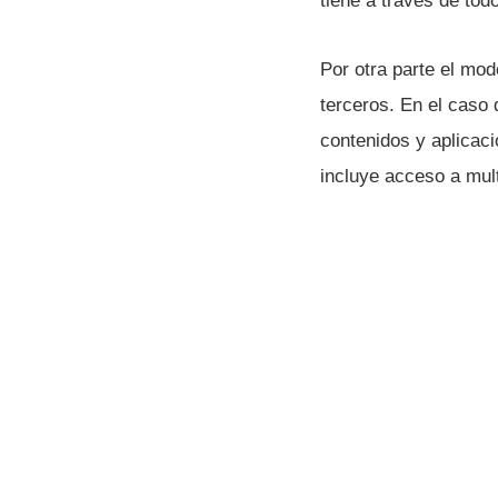
tiene a través de tod
Por otra parte el mo
terceros. En el caso 
contenidos y aplicac
incluye acceso a mul