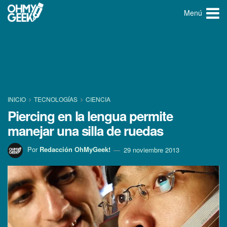
Menú
INICIO
TECNOLOGÍ­AS
CIENCIA
Piercing en la lengua permite
manejar una silla de ruedas
Por
Redacción OhMyGeek!
29 noviembre 2013