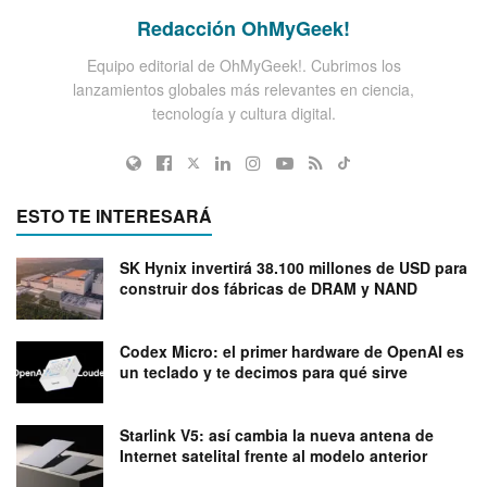
Redacción OhMyGeek!
Equipo editorial de OhMyGeek!. Cubrimos los
lanzamientos globales más relevantes en ciencia,
tecnología y cultura digital.
ESTO TE INTERESARÁ
SK Hynix invertirá 38.100 millones de USD para
construir dos fábricas de DRAM y NAND
Codex Micro: el primer hardware de OpenAI es
un teclado y te decimos para qué sirve
Starlink V5: así cambia la nueva antena de
Internet satelital frente al modelo anterior