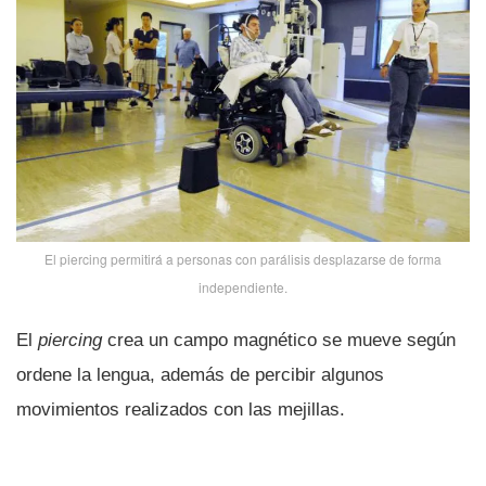
El piercing permitirá a personas con parálisis desplazarse de forma
independiente.
El
piercing
crea un campo magnético se mueve según
ordene la lengua, además de percibir algunos
movimientos realizados con las mejillas.