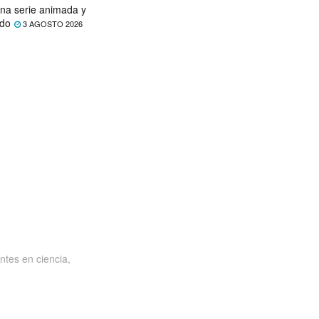
na serie animada y
ado
3 AGOSTO 2026
ntes en ciencia,