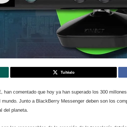
Tuitéalo
E, han comentado que hoy ya han superado los 300 millones
el mundo. Junto a BlackBerry Messenger deben son los com
l del planeta.