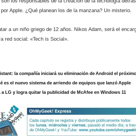
on los responsables de la creación de la tecnologí­a detrás
por Apple. ¿Qué planean los de la manzana? Un misterio.
atar a un niño griego de 12 años. Nikos Adam, será el encar
ra red social: «Tech is Social».
stant: la compañía iniciará su eliminación de Android el próxim
é es el nuevo sistema de arriendo de equipos que lanzó Apple
 a LG y logra quitar la publicidad de McAfee en Windows 11