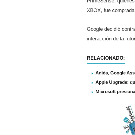
PrimeSense, quienes s
XBOX, fue comprada 
Google decidió contr
interacción de la futu
RELACIONADO:
Adiós, Google Assi
Apple Upgrade: qu
Microsoft presiona