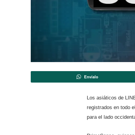
Envíalo
Los asiáticos de LIN
registrados en todo 
para el lado occidenta