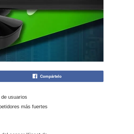
Compártelo
 de usuarios
petidores más fuertes