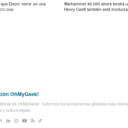
que Doom ‘corra’ en una
Warhammer 40.000 ahora tendrá u
Henry Cavill también está involucr
STO 2026
ción OhMyGeek!
itorial de OhMyGeek!. Cubrimos los lanzamientos globales más releva
 y cultura digital.