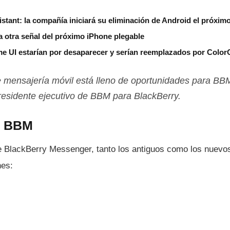
stant: la compañía iniciará su eliminación de Android el próxim
a otra señal del próximo iPhone plegable
 UI estarían por desaparecer y serían reemplazados por Colo
 mensajerí­a móvil está lleno de oportunidades para BBM
residente ejecutivo de BBM para BlackBerry.
e BBM
e BlackBerry Messenger, tanto los antiguos como los nuevos
nes: