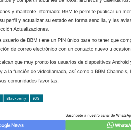
untos y compartir álbumes de fotos, archivos y calendarios.
iones y mantente informado: BBM le permite publicar un men
su perfil y actualizar su estado en forma sencilla, y les avis
ección Actualizaciones.
a usuario de BBM tiene un PIN único para no tener que comp
ección de correo electrónico con un contacto nuevo u ocasion
alcan que muy pronto los usuarios de dispositivos Android 
 a la función de videollamada, así­ como a BBM Channels, 
sus comunidades favoritas.
Blackberry
iOS
Suscríbete a nuestro canal de WhatsAp