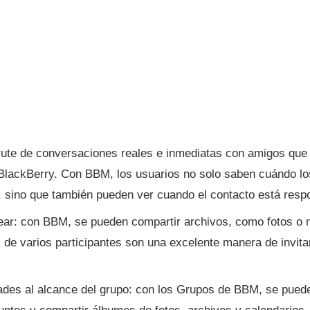
ute de conversaciones reales e inmediatas con amigos que 
 BlackBerry. Con BBM, los usuarios no solo saben cuándo l
, sino que también pueden ver cuando el contacto está resp
ear: con BBM, se pueden compartir archivos, como fotos o n
s de varios participantes son una excelente manera de invita
des al alcance del grupo: con los Grupos de BBM, se puede