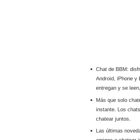
Chat de BBM: disfr
Android, iPhone y
entregan y se leen
Más que solo chat
instante. Los chat
chatear juntos.
Las últimas noveda