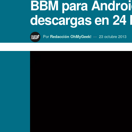
BBM para Android
descargas en 24 
Por
Redacción OhMyGeek!
23 octubre 2013