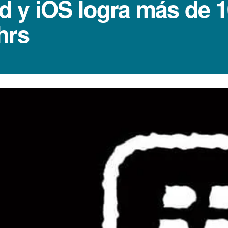
 y iOS logra más de 1
hrs