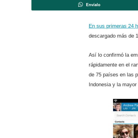
Envíalo
En sus primeras 24 h
descargado más de 1
Así­ lo confirmó la 
rápidamente en el ra
de 75 paí­ses en las 
Indonesia y la mayor 