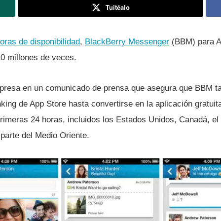
Tuitéalo
oras de disponibilidad
,
BlackBerry Messenger
(BBM) para A
0 millones de veces.
empresa en un comunicado de prensa que asegura que BBM t
nking de App Store hasta convertirse en la aplicación gratu
primeras 24 horas, incluidos los Estados Unidos, Canadá, el
parte del Medio Oriente.