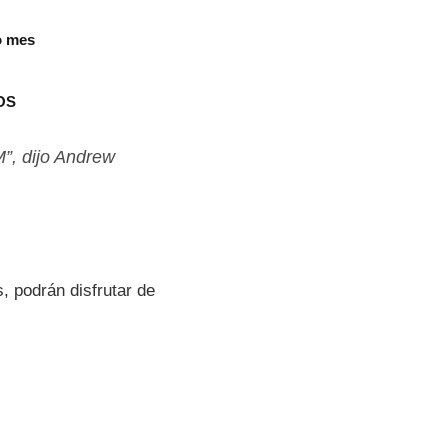
o mes
rOS
”, dijo Andrew
, podrán disfrutar de