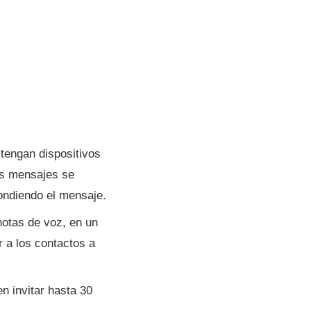
tengan dispositivos
os mensajes se
ondiendo el mensaje.
otas de voz, en un
r a los contactos a
n invitar hasta 30