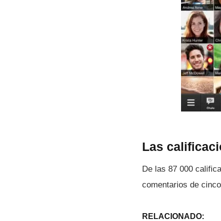
Las calificac
De las 87 000 calific
comentarios de cinco 
RELACIONADO: