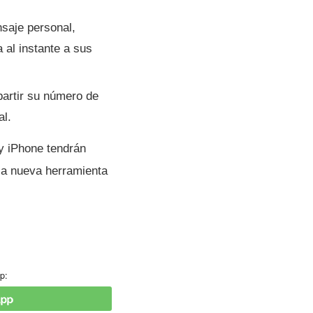
saje personal,
a al instante a sus
artir su número de
al.
y iPhone tendrán
la nueva herramienta
p: