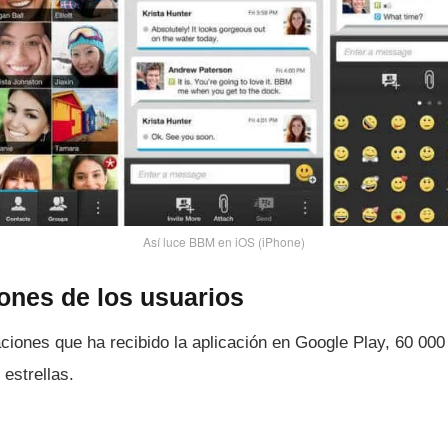
Así­ luce BBM en iOS (iPhone)
iones de los usuarios
aciones que ha recibido la aplicación en Google Play, 60 000
estrellas.