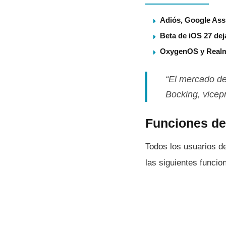
Adiós, Google Assi
Beta de iOS 27 dej
OxygenOS y Realme
“El mercado de
Bocking, vicep
Funciones d
Todos los usuarios d
las siguientes funcio