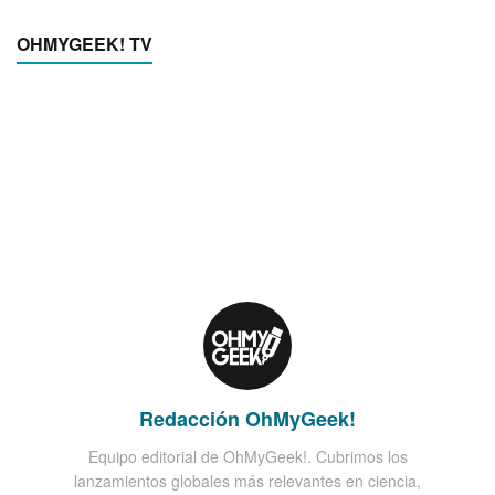
OHMYGEEK! TV
Redacción OhMyGeek!
Equipo editorial de OhMyGeek!. Cubrimos los
lanzamientos globales más relevantes en ciencia,