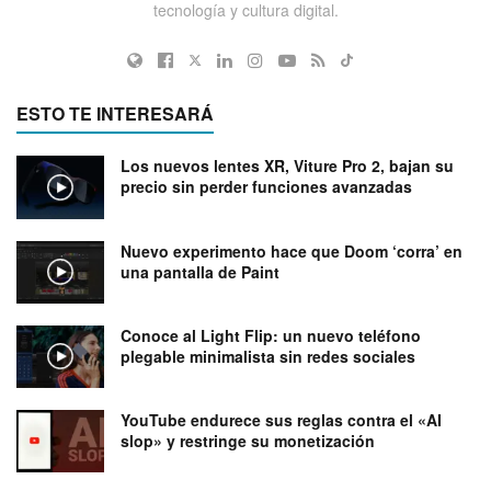
tecnología y cultura digital.
ESTO TE INTERESARÁ
Los nuevos lentes XR, Viture Pro 2, bajan su
precio sin perder funciones avanzadas
Nuevo experimento hace que Doom ‘corra’ en
una pantalla de Paint
Conoce al Light Flip: un nuevo teléfono
plegable minimalista sin redes sociales
YouTube endurece sus reglas contra el «AI
slop» y restringe su monetización