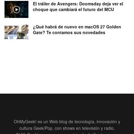
El tráiler de Avengers: Doomsday deja ver el
choque que cambiará el futuro del MCU
¿Qué habrá de nuevo en macOS 27 Golden
Gate? Te contamos sus novedades
OhMyGeek! es un Web blog de tecnología, innovación y
cultura Geek/Pop, con shows en televisión y radio.