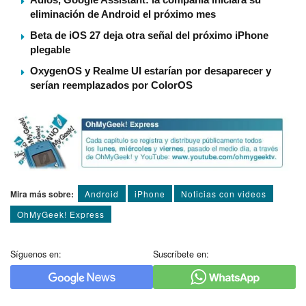
eliminación de Android el próximo mes
Beta de iOS 27 deja otra señal del próximo iPhone
plegable
OxygenOS y Realme UI estarían por desaparecer y
serían reemplazados por ColorOS
Mira más sobre:
Android
iPhone
Noticias con videos
OhMyGeek! Express
Síguenos en:
Suscríbete en: