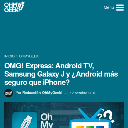
Menú
INICIO
OHMYGEEK!
OMG! Express: Android TV,
Samsung Galaxy J y ¿Android más
seguro que iPhone?
Por
Redacción OhMyGeek!
12 octubre 2013