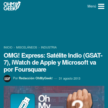
Menú
INICIO
MISCELÁNEOS
INDUSTRIA
OMG! Express: Satélite Indio (GSAT-
7), iWatch de Apple y Microsoft va
por Foursquare
Por
Redacción OhMyGeek!
31 agosto 2013