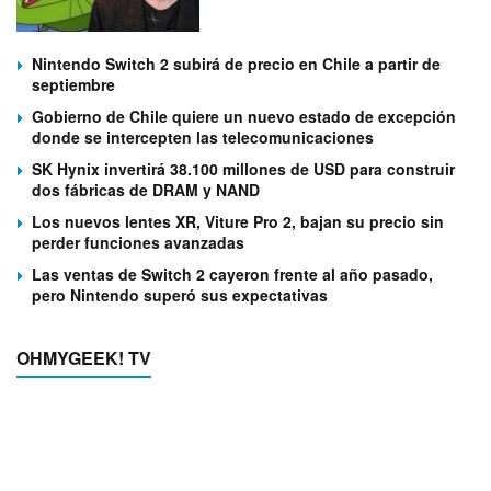
Nintendo Switch 2 subirá de precio en Chile a partir de
septiembre
Gobierno de Chile quiere un nuevo estado de excepción
donde se intercepten las telecomunicaciones
SK Hynix invertirá 38.100 millones de USD para construir
dos fábricas de DRAM y NAND
Los nuevos lentes XR, Viture Pro 2, bajan su precio sin
perder funciones avanzadas
Las ventas de Switch 2 cayeron frente al año pasado,
pero Nintendo superó sus expectativas
OHMYGEEK! TV