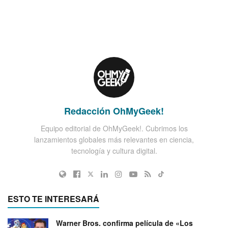
Redacción OhMyGeek!
Equipo editorial de OhMyGeek!. Cubrimos los
lanzamientos globales más relevantes en ciencia,
tecnología y cultura digital.
ESTO TE INTERESARÁ
Warner Bros. confirma película de «Los