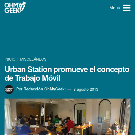
Menú
INICIO
MISCELÁNEOS
Urban Station promueve el concepto
de Trabajo Móvil
Por
Redacción OhMyGeek!
8 agosto 2013