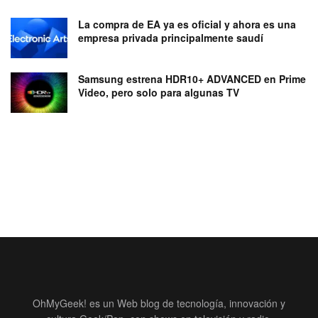
La compra de EA ya es oficial y ahora es una
empresa privada principalmente saudí
Samsung estrena HDR10+ ADVANCED en Prime
Video, pero solo para algunas TV
OhMyGeek! es un Web blog de tecnología, innovación y