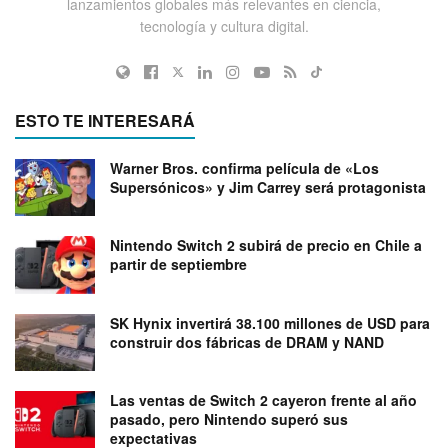
lanzamientos globales más relevantes en ciencia,
tecnología y cultura digital.
ESTO TE INTERESARÁ
Warner Bros. confirma película de «Los
Supersónicos» y Jim Carrey será protagonista
Nintendo Switch 2 subirá de precio en Chile a
partir de septiembre
SK Hynix invertirá 38.100 millones de USD para
construir dos fábricas de DRAM y NAND
Las ventas de Switch 2 cayeron frente al año
pasado, pero Nintendo superó sus
expectativas