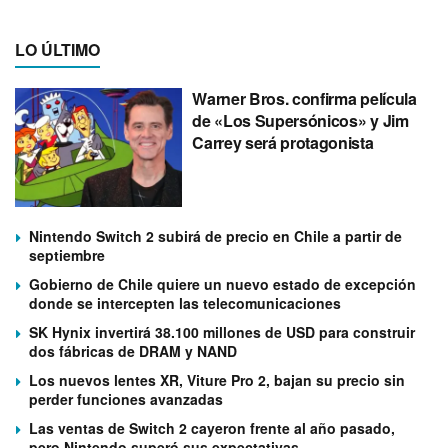
LO ÚLTIMO
Warner Bros. confirma película
de «Los Supersónicos» y Jim
Carrey será protagonista
Nintendo Switch 2 subirá de precio en Chile a partir de
septiembre
Gobierno de Chile quiere un nuevo estado de excepción
donde se intercepten las telecomunicaciones
SK Hynix invertirá 38.100 millones de USD para construir
dos fábricas de DRAM y NAND
Los nuevos lentes XR, Viture Pro 2, bajan su precio sin
perder funciones avanzadas
Las ventas de Switch 2 cayeron frente al año pasado,
pero Nintendo superó sus expectativas