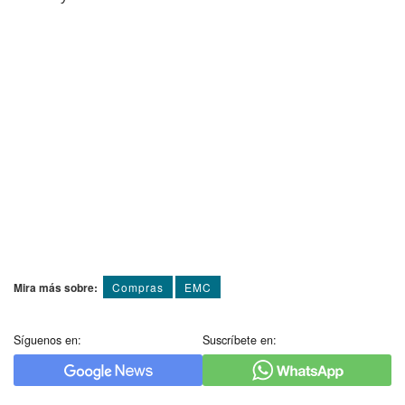
Mira más sobre:
Compras
EMC
Síguenos en:
Suscríbete en: