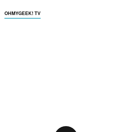
OHMYGEEK! TV