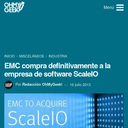
Menú
INICIO
MISCELÁNEOS
INDUSTRIA
EMC compra definitivamente a la
empresa de software ScaleIO
Por
Redacción OhMyGeek!
16 julio 2013