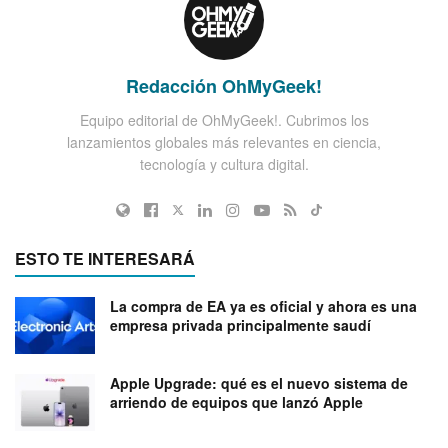
Redacción OhMyGeek!
Equipo editorial de OhMyGeek!. Cubrimos los
lanzamientos globales más relevantes en ciencia,
tecnología y cultura digital.
ESTO TE INTERESARÁ
La compra de EA ya es oficial y ahora es una
empresa privada principalmente saudí
Apple Upgrade: qué es el nuevo sistema de
arriendo de equipos que lanzó Apple