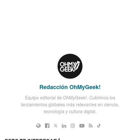
Redacción OhMyGeek!
Equipo editorial de OhMyGeek!. Cubrimos los
lanzamientos globales más relevantes en ciencia,
tecnología y cultura digital.