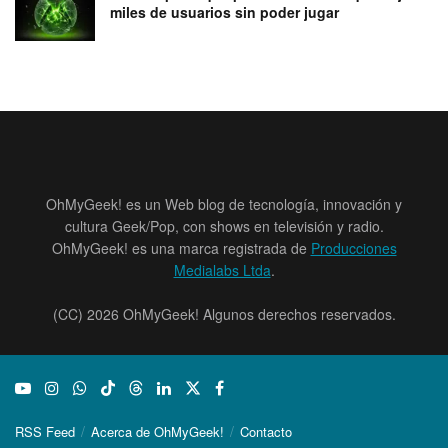
miles de usuarios sin poder jugar
OhMyGeek! es un Web blog de tecnología, innovación y
cultura Geek/Pop, con shows en televisión y radio.
OhMyGeek! es una marca registrada de
Producciones
Medialabs Ltda
.
(CC) 2026 OhMyGeek! Algunos derechos reservados.
RSS Feed
Acerca de OhMyGeek!
Contacto