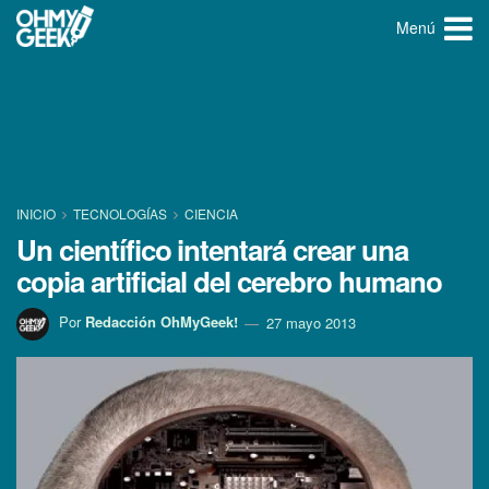
Menú
INICIO
TECNOLOGÍ­AS
CIENCIA
Un cientí­fico intentará crear una
copia artificial del cerebro humano
Por
Redacción OhMyGeek!
27 mayo 2013