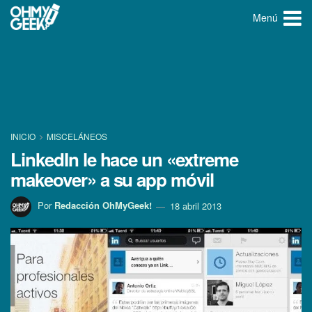
Menú
INICIO
MISCELÁNEOS
LinkedIn le hace un «extreme
makeover» a su app móvil
Por
Redacción OhMyGeek!
18 abril 2013