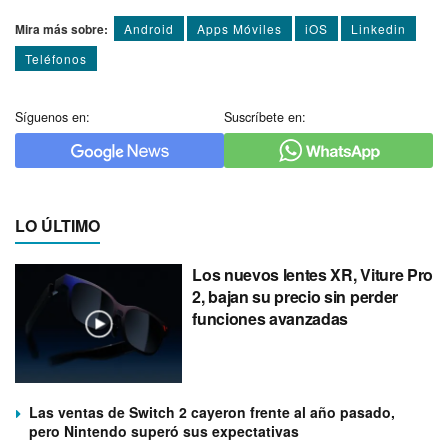
Mira más sobre:
Android
Apps Móviles
iOS
Linkedin
Teléfonos
Síguenos en:
Suscríbete en:
LO ÚLTIMO
Los nuevos lentes XR, Viture Pro
2, bajan su precio sin perder
funciones avanzadas
Las ventas de Switch 2 cayeron frente al año pasado,
pero Nintendo superó sus expectativas