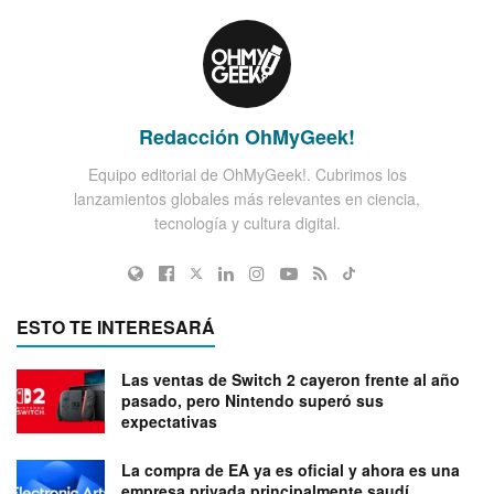
Redacción OhMyGeek!
Equipo editorial de OhMyGeek!. Cubrimos los
lanzamientos globales más relevantes en ciencia,
tecnología y cultura digital.
ESTO TE INTERESARÁ
Las ventas de Switch 2 cayeron frente al año
pasado, pero Nintendo superó sus
expectativas
La compra de EA ya es oficial y ahora es una
empresa privada principalmente saudí