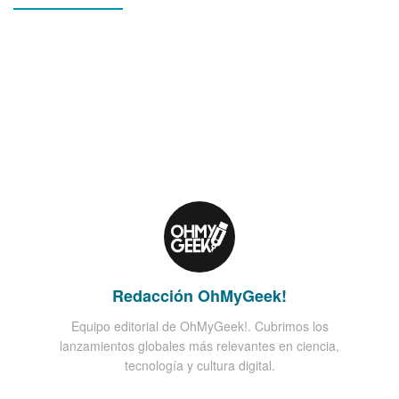
Redacción OhMyGeek!
Equipo editorial de OhMyGeek!. Cubrimos los
lanzamientos globales más relevantes en ciencia,
tecnología y cultura digital.