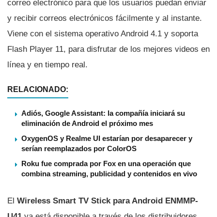
correo electrónico para que los usuarios puedan enviar
y recibir correos electrónicos fácilmente y al instante.
Viene con el sistema operativo Android 4.1 y soporta
Flash Player 11, para disfrutar de los mejores videos en
lí­nea y en tiempo real.
RELACIONADO:
Adiós, Google Assistant: la compañía iniciará su
eliminación de Android el próximo mes
OxygenOS y Realme UI estarían por desaparecer y
serían reemplazados por ColorOS
Roku fue comprada por Fox en una operación que
combina streaming, publicidad y contenidos en vivo
El
Wireless Smart TV Stick para Android
ENMMP-
U41
ya está disponible a través de los distribuidores