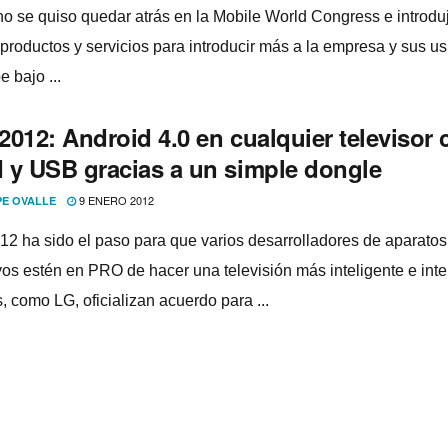
no se quiso quedar atrás en la Mobile World Congress e introdu
productos y servicios para introducir más a la empresa y sus us
e bajo ...
012: Android 4.0 en cualquier televisor 
 y USB gracias a un simple dongle
9 ENERO 2012
PE OVALLE
2 ha sido el paso para que varios desarrolladores de aparatos
ivos estén en PRO de hacer una televisión más inteligente e inte
, como LG, oficializan acuerdo para ...