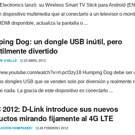
Electronics lanzó su Wireless Smart TV Stick para Android (
n dispositivo multimedia que al conectarlo a un televisor o moni
DMI disponible, actualiza la pantalla o ...
ing Dog: un dongle USB inútil, pero
tilmente divertido
23 ABRIL 2012
PE OVALLE
/www.youtube.com/watch?v=rI-pct3zy18 Humping Dog debe ser 
tos dongles USB que se venden solo por diversión y realmente 
e nada. La gracia de este dispositivo es conectarlo ...
2012: D-Link introduce sus nuevos
uctos mirando fijamente al 4G LTE
28 FEBRERO 2012
CCIÓN OHMYGEEK!