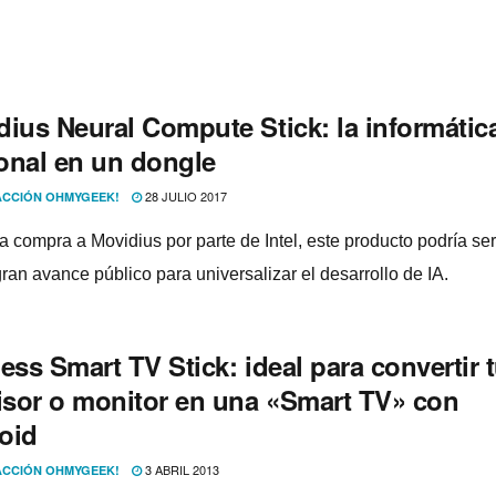
dius Neural Compute Stick: la informátic
onal en un dongle
28 JULIO 2017
CCIÓN OHMYGEEK!
 compra a Movidius por parte de Intel, este producto podrí­a ser
ran avance público para universalizar el desarrollo de IA.
ess Smart TV Stick: ideal para convertir 
visor o monitor en una «Smart TV» con
oid
3 ABRIL 2013
CCIÓN OHMYGEEK!