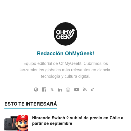
Redacción OhMyGeek!
Equipo editorial de OhMyGeek!. Cubrimos los
lanzamientos globales más relevantes en ciencia,
tecnología y cultura digital.
ESTO TE INTERESARÁ
Nintendo Switch 2 subirá de precio en Chile a
partir de septiembre