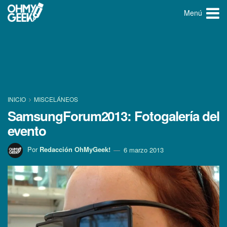
Menú
INICIO
MISCELÁNEOS
SamsungForum2013: Fotogalerí­a del
evento
Por
Redacción OhMyGeek!
6 marzo 2013