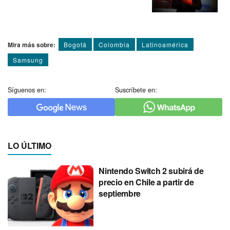
Mira más sobre:
Bogotá
Colombia
Latinoamérica
Samsung
Síguenos en:
Suscríbete en:
LO ÚLTIMO
Nintendo Switch 2 subirá de
precio en Chile a partir de
septiembre