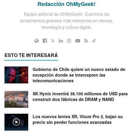
Redacción OhMyGeek!
Equipo editorial de OhMyGeek!. Cubrimos los
lanzamientos globales más relevantes en ciencia,
tecnología y cultura digital.
ESTO TE INTERESARÁ
Gobierno de Chile quiere un nuevo estado de
excepción donde se intercepten las
telecomunicaciones
SK Hynix invertirá 38.100 millones de USD para
construir dos fábricas de DRAM y NAND
Los nuevos lentes XR, Viture Pro 2, bajan su
precio sin perder funciones avanzadas