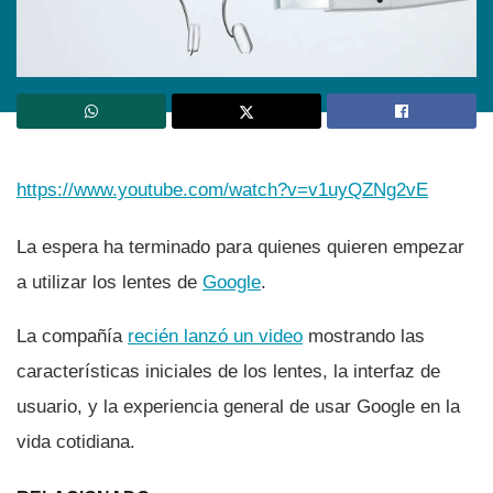
https://www.youtube.com/watch?v=v1uyQZNg2vE
La espera ha terminado para quienes quieren empezar
a utilizar los lentes de
Google
.
La compañí­a
recién lanzó un video
mostrando las
caracterí­sticas iniciales de los lentes, la interfaz de
usuario, y la experiencia general de usar Google en la
vida cotidiana.