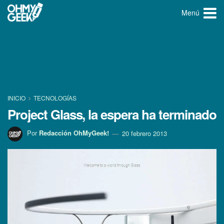
Menú
INICIO
TECNOLOGÍ­AS
Project Glass, la espera ha terminado
Por
Redacción OhMyGeek!
20 febrero 2013