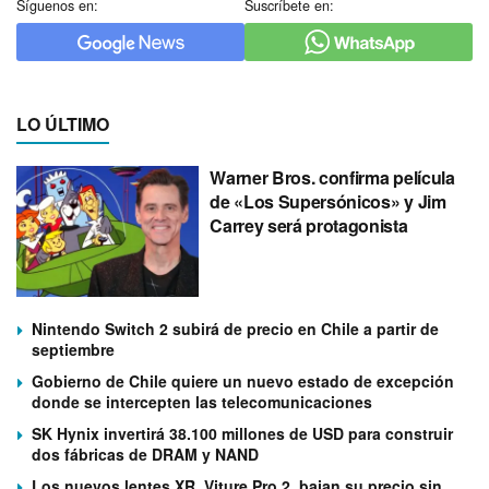
Síguenos en:
Suscríbete en:
LO ÚLTIMO
Warner Bros. confirma película
de «Los Supersónicos» y Jim
Carrey será protagonista
Nintendo Switch 2 subirá de precio en Chile a partir de
septiembre
Gobierno de Chile quiere un nuevo estado de excepción
donde se intercepten las telecomunicaciones
SK Hynix invertirá 38.100 millones de USD para construir
dos fábricas de DRAM y NAND
Los nuevos lentes XR, Viture Pro 2, bajan su precio sin