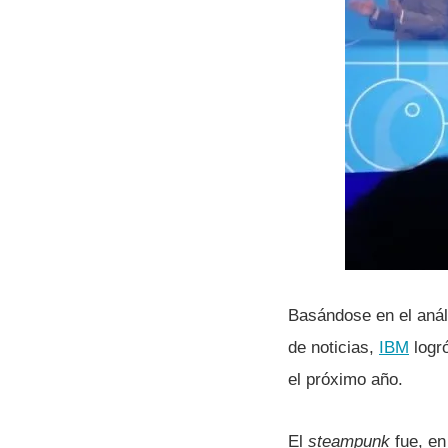
Basándose en el anál
de noticias,
IBM
logró
el próximo año.
El
steampunk
fue, en 