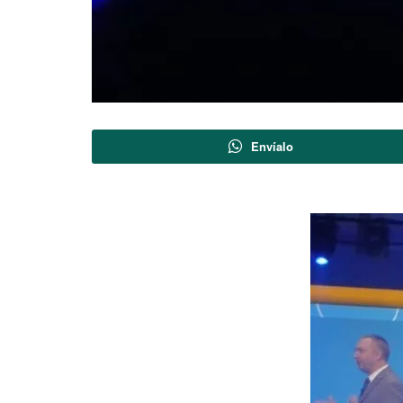
Envíalo