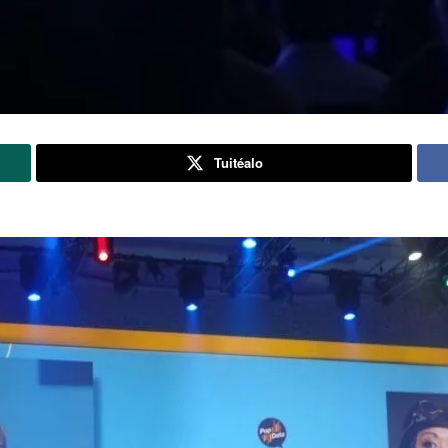
Tuitéalo