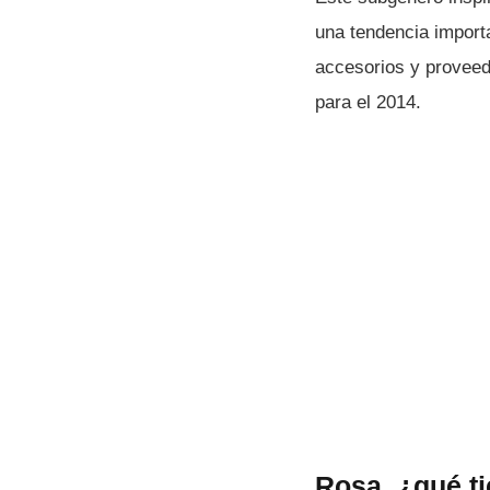
una tendencia importa
accesorios y proveed
para el 2014.
Rosa, ¿qué ti