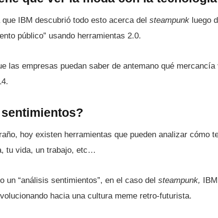
 que IBM descubrió todo esto acerca del
steampunk
luego d
iento público” usando herramientas 2.0.
que las empresas puedan saber de antemano qué mercancí­a
14.
 sentimientos?
traño, hoy existen herramientas que pueden analizar cómo t
 tu vida, un trabajo, etc…
o un “análisis sentimientos”, en el caso del
steampunk,
IBM 
volucionando hacia una cultura meme retro-futurista.