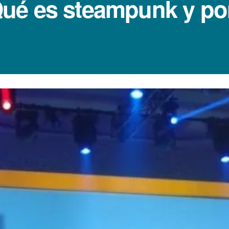
ué es steampunk y po