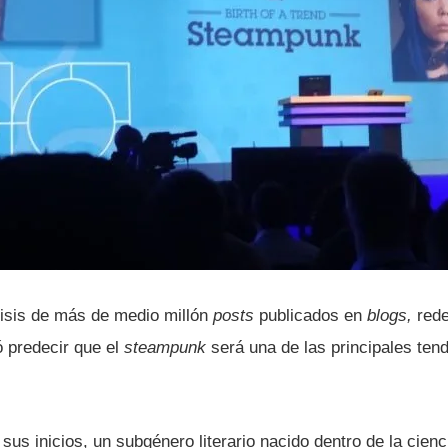
isis de más de medio millón
posts
publicados en
blogs,
rede
 predecir que el
steampunk
será una de las principales te
sus inicios, un subgénero literario nacido dentro de la cienc