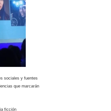
s sociales y fuentes
ndencias que marcarán
ia ficción