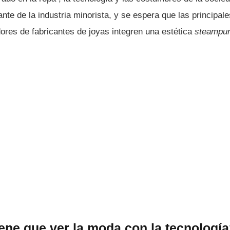
nte de la industria minorista, y se espera que las principa
ores de fabricantes de joyas integren una estética
steampu
ene que ver la moda con la tecnologí­