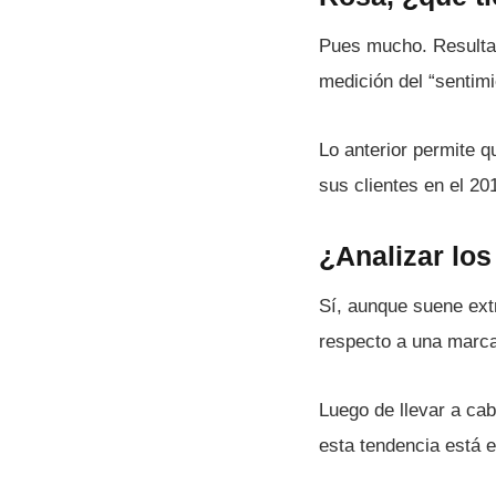
Pues mucho. Resulta
medición del “sentim
Lo anterior permite 
sus clientes en el 20
¿Analizar los
Sí­, aunque suene ex
respecto a una marca,
Luego de llevar a cab
esta tendencia está e