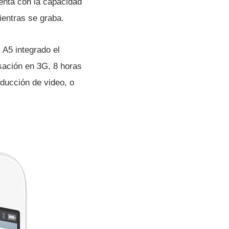
enta con la capacidad
ientras se graba.
 A5 integrado el
rsación en 3G, 8 horas
ducción de video, o