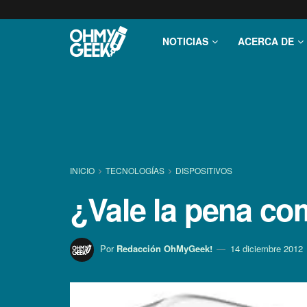
NOTICIAS
ACERCA DE
INICIO
TECNOLOGÍ­AS
DISPOSITIVOS
¿Vale la pena co
Por
Redacción OhMyGeek!
14 diciembre 2012