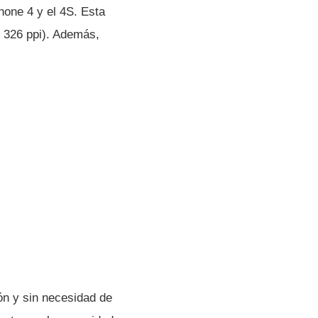
hone 4 y el 4S. Esta
 326 ppi). Además,
ón y sin necesidad de