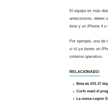
El equipo es más del
antecesores, debes s
éste y un iPhone 4 o
Por ejemplo, una de 
si tú ya tienes un i
sistema operativo.
RELACIONADO:
Beta de iOS 27 dej
Corfo mató el pro
La nueva Legion S