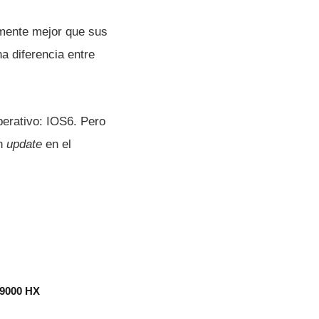
amente mejor que sus
a diferencia entre
perativo: IOS6. Pero
un
update
en el
 9000 HX