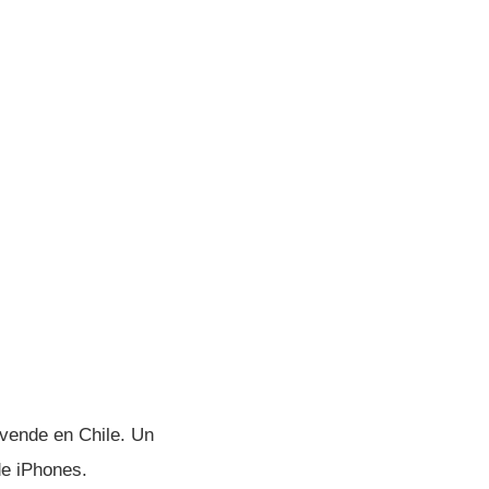
 vende en Chile. Un
de iPhones.