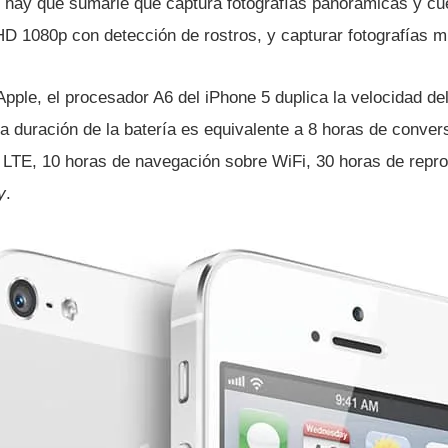
o hay que sumarle que captura fotografí­as panorámicas y cu
HD 1080p con detección de rostros, y capturar fotografí­as m
Apple, el procesador A6 del iPhone 5 duplica la velocidad del
 duración de la baterí­a es equivalente a 8 horas de conve
LTE, 10 horas de navegación sobre WiFi, 30 horas de repro
y
.