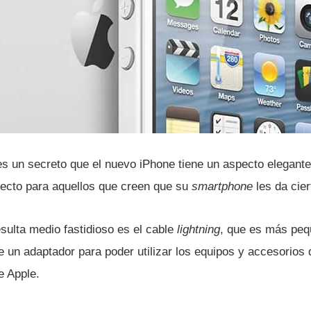
s un secreto que el nuevo iPhone tiene un aspecto elegante,
rfecto para aquellos que creen que su
smartphone
les da cier
sulta medio fastidioso es el cable
lightning
, que es más pequ
e un adaptador para poder utilizar los equipos y accesorios
e Apple.