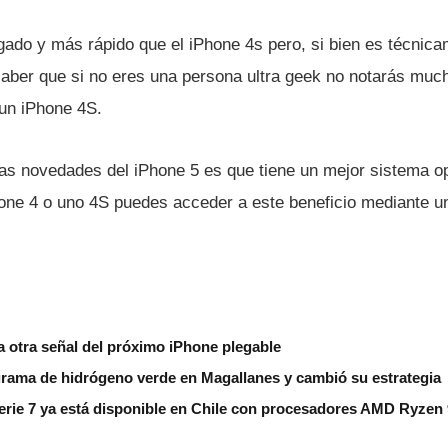
gado y más rápido que el iPhone 4s pero, si bien es técnic
aber que si no eres una persona ultra geek no notarás much
 un iPhone 4S.
las novedades del iPhone 5 es que tiene un mejor sistema o
Phone 4 o uno 4S puedes acceder a este beneficio mediante 
a otra señal del próximo iPhone plegable
grama de hidrógeno verde en Magallanes y cambió su estrategia
erie 7 ya está disponible en Chile con procesadores AMD Ryzen