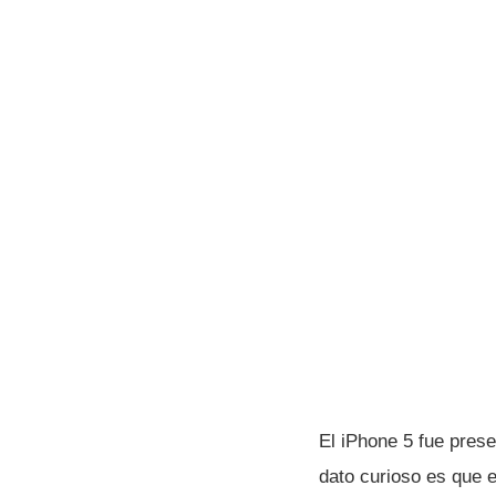
El iPhone 5 fue pres
dato curioso es que e