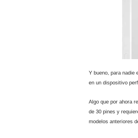
Y bueno, para nadie e
en un dispositivo pe
Algo que por ahora re
de 30 pines y requier
modelos anteriores d