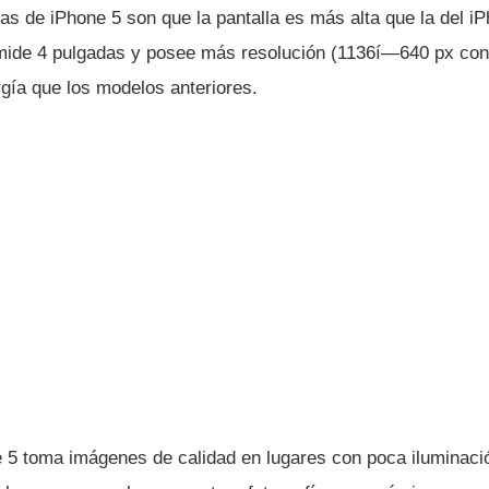
as de iPhone 5 son que la pantalla es más alta que la del iP
ide 4 pulgadas y posee más resolución (1136í—640 px con
­a que los modelos anteriores.
 5 toma imágenes de calidad en lugares con poca iluminaci