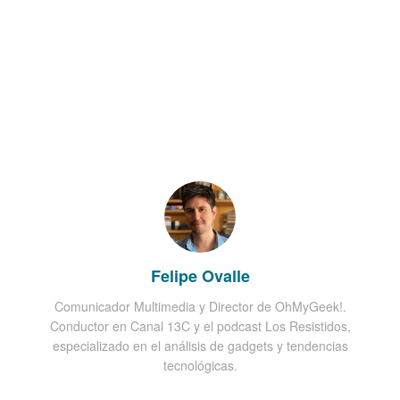
Felipe Ovalle
Comunicador Multimedia y Director de OhMyGeek!.
Conductor en Canal 13C y el podcast Los Resistidos,
especializado en el análisis de gadgets y tendencias
tecnológicas.