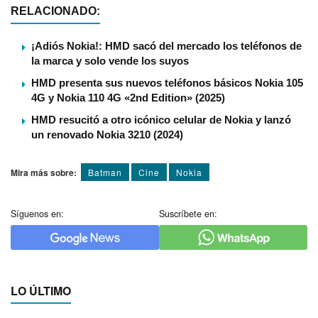
RELACIONADO:
¡Adiós Nokia!: HMD sacó del mercado los teléfonos de
la marca y solo vende los suyos
HMD presenta sus nuevos teléfonos básicos Nokia 105
4G y Nokia 110 4G «2nd Edition» (2025)
HMD resucitó a otro icónico celular de Nokia y lanzó
un renovado Nokia 3210 (2024)
Mira más sobre:
Batman
Cine
Nokia
Síguenos en:
Suscríbete en:
LO ÚLTIMO