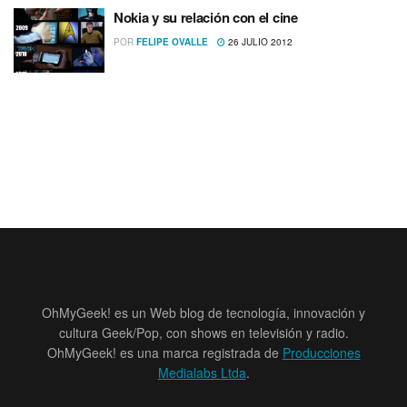
Nokia y su relación con el cine
POR
FELIPE OVALLE
26 JULIO 2012
OhMyGeek! es un Web blog de tecnología, innovación y
cultura Geek/Pop, con shows en televisión y radio.
OhMyGeek! es una marca registrada de
Producciones
Medialabs Ltda
.