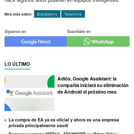
hace algunos años poseí­an en equipos inteligentes.
Mira más sobre:
Blackberry
Telefoní­a
Síguenos en:
Suscríbete en:
LO ÚLTIMO
Adiós, Google Assistant: la
compañía iniciará su eliminación
de Android el próximo mes
La compra de EA ya es oficial y ahora es una empresa
privada principalmente saudí