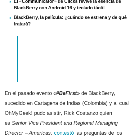
El «Communicator» de Clicks revive la esencia de
BlackBerry con Android 16 y teclado táctil
BlackBerry, la película: ¿cuándo se estrena y de qué
tratará?
En el pasado evento «
#BeFirst
» de BlackBerry,
sucedido en Cartagena de Indias (Colombia) y al cual
OhMyGeek! pudo asistir, Rick Costanzo quien
es
Senior Vice President and Regional Managing
Director – Americas
,
contestó
las preguntas de los