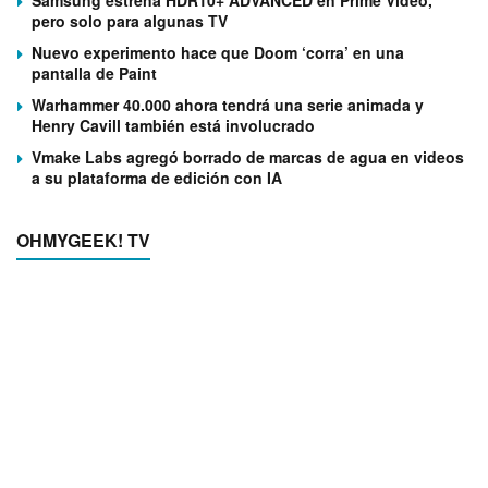
Samsung estrena HDR10+ ADVANCED en Prime Video,
pero solo para algunas TV
Nuevo experimento hace que Doom ‘corra’ en una
pantalla de Paint
Warhammer 40.000 ahora tendrá una serie animada y
Henry Cavill también está involucrado
Vmake Labs agregó borrado de marcas de agua en videos
a su plataforma de edición con IA
OHMYGEEK! TV