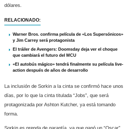
dólares.
RELACIONADO:
Warner Bros. confirma película de «Los Supersónicos»
y Jim Carrey será protagonista
El tráiler de Avengers: Doomsday deja ver el choque
que cambiará el futuro del MCU
«El autobús mágico» tendrá finalmente su película live-
action después de años de desarrollo
La inclusión de Sorkin a la cinta se confirmó hace unos
dí­as, por lo que la cinta titulada “Jobs”, que será
protagonizada por Ashton Kutcher, ya está tomando
forma.
Sorkin es prenda de garantí­a, ya que ganó un “Oscar”