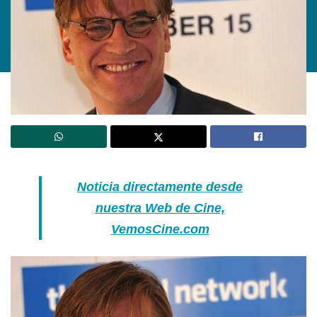
Noticia directamente desde
nuestra Web de Cine,
VemosCine.com