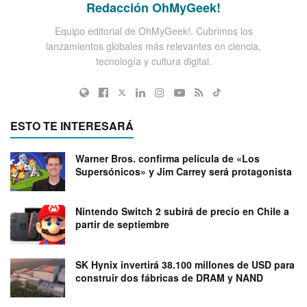
Redacción OhMyGeek!
Equipo editorial de OhMyGeek!. Cubrimos los
lanzamientos globales más relevantes en ciencia,
tecnología y cultura digital.
ESTO TE INTERESARÁ
Warner Bros. confirma película de «Los
Supersónicos» y Jim Carrey será protagonista
Nintendo Switch 2 subirá de precio en Chile a
partir de septiembre
SK Hynix invertirá 38.100 millones de USD para
construir dos fábricas de DRAM y NAND