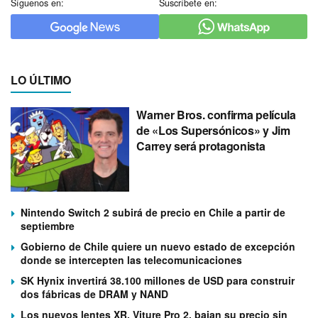
Síguenos en:
Suscríbete en:
LO ÚLTIMO
Warner Bros. confirma película
de «Los Supersónicos» y Jim
Carrey será protagonista
Nintendo Switch 2 subirá de precio en Chile a partir de
septiembre
Gobierno de Chile quiere un nuevo estado de excepción
donde se intercepten las telecomunicaciones
SK Hynix invertirá 38.100 millones de USD para construir
dos fábricas de DRAM y NAND
Los nuevos lentes XR, Viture Pro 2, bajan su precio sin