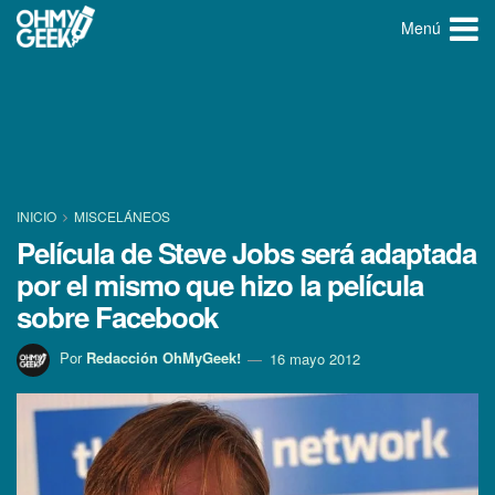
Menú
INICIO
MISCELÁNEOS
Pelí­cula de Steve Jobs será adaptada
por el mismo que hizo la pelí­cula
sobre Facebook
Por
Redacción OhMyGeek!
16 mayo 2012