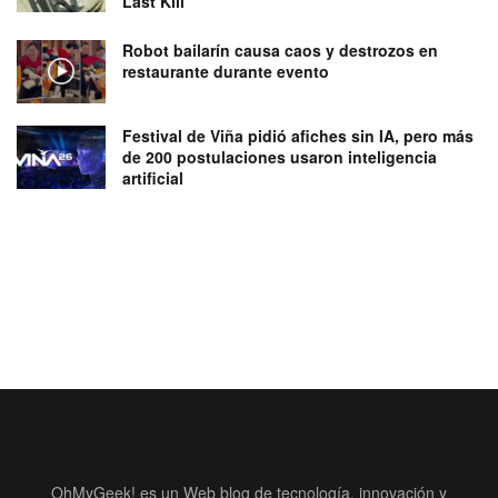
Last Kill
Robot bailarín causa caos y destrozos en
restaurante durante evento
Festival de Viña pidió afiches sin IA, pero más
de 200 postulaciones usaron inteligencia
artificial
OhMyGeek! es un Web blog de tecnología, innovación y