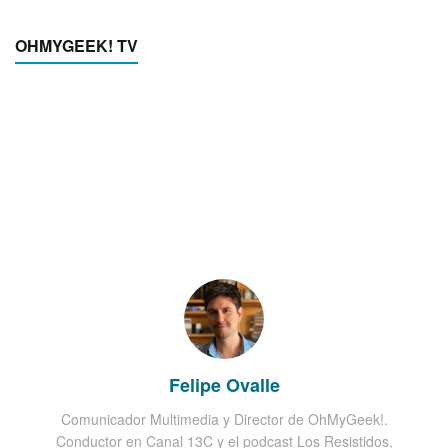
OHMYGEEK! TV
Felipe Ovalle
Comunicador Multimedia y Director de OhMyGeek!.
Conductor en Canal 13C y el podcast Los Resistidos,