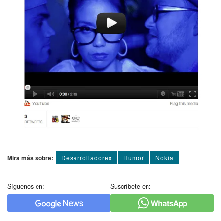
Mira más sobre:
Desarrolladores
Humor
Nokia
Síguenos en:
Suscríbete en: