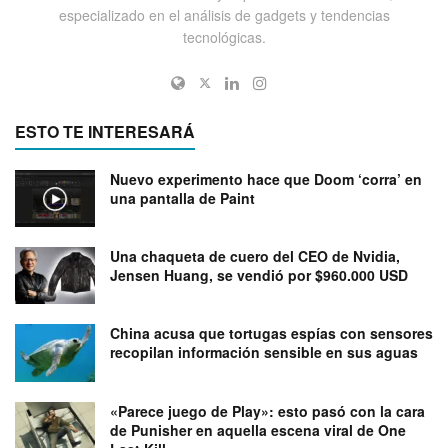
especializado en el análisis de gadgets y tendencias
tecnológicas.
ESTO TE INTERESARÁ
Nuevo experimento hace que Doom ‘corra’ en
una pantalla de Paint
Una chaqueta de cuero del CEO de Nvidia,
Jensen Huang, se vendió por $960.000 USD
China acusa que tortugas espías con sensores
recopilan información sensible en sus aguas
«Parece juego de Play»: esto pasó con la cara
de Punisher en aquella escena viral de One