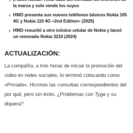
la marca y solo vende los suyos
HMD presenta sus nuevos teléfonos básicos Nokia 105
4G y Nokia 110 4G «2nd Edition» (2025)
HMD resucitó a otro icónico celular de Nokia y lanzó
un renovado Nokia 3210 (2024)
ACTUALIZACIÓN:
La compañí­a, a tres horas de iniciar la promoción del
video en redes sociales, lo terminó colocando como
«Privado». Hicimos las consultas correspondientes del
por qué, pero sin éxito. ¿Problemas con
Tyga
y su
diquera?