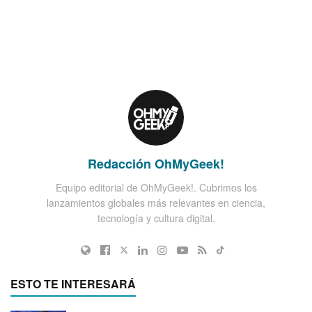
Redacción OhMyGeek!
Equipo editorial de OhMyGeek!. Cubrimos los
lanzamientos globales más relevantes en ciencia,
tecnología y cultura digital.
ESTO TE INTERESARÁ