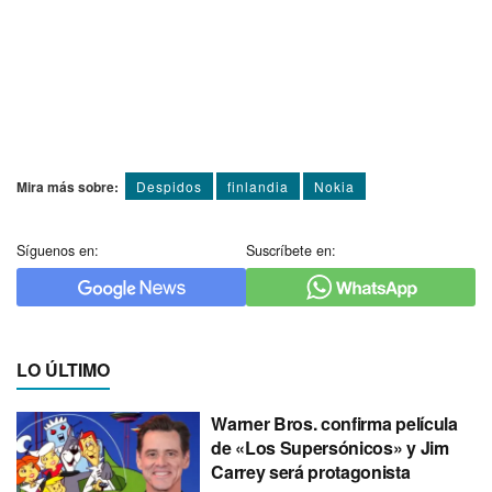
Mira más sobre:
Despidos
finlandia
Nokia
Síguenos en:
Suscríbete en:
LO ÚLTIMO
Warner Bros. confirma película
de «Los Supersónicos» y Jim
Carrey será protagonista