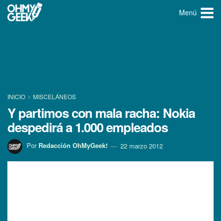
Menú
INICIO
MISCELÁNEOS
Y partimos con mala racha: Nokia
despedirá a 1.000 empleados
Por
Redacción OhMyGeek!
22 marzo 2012