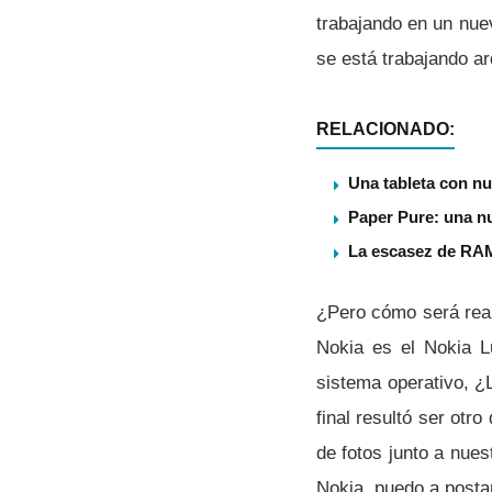
trabajando en un nuev
se está trabajando a
RELACIONADO:
Una tableta con nu
Paper Pure: una nu
La escasez de RAM
¿Pero cómo será real
Nokia es el Nokia 
sistema operativo, ¿
final resultó ser otr
de fotos junto a nues
Nokia, puedo a posta