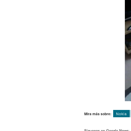
Mira más sobre:
Nokia
Síguenos en Google News: