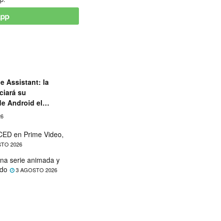
e Assistant: la
ciará su
de Android el
26
ED en Prime Video,
TO 2026
na serie animada y
ado
3 AGOSTO 2026