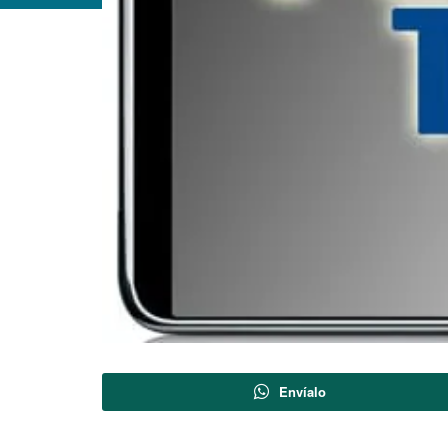
Envíalo