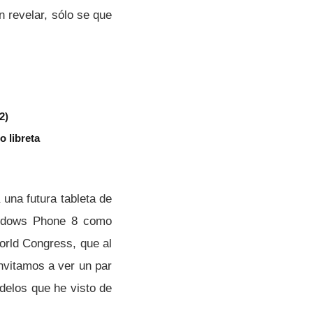
n revelar, sólo se que
2)
 libreta
una futura tableta de
indows Phone 8 como
orld Congress, que al
invitamos a ver un par
odelos que he visto de