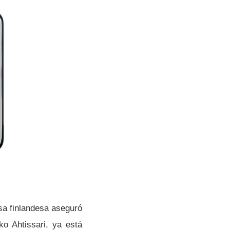
sa finlandesa aseguró
ko Ahtissari, ya está