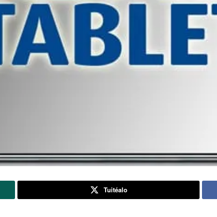
Tuitéalo