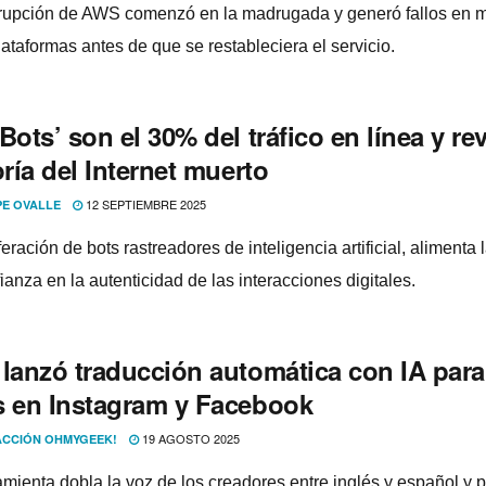
rrupción de AWS comenzó en la madrugada y generó fallos en 
ataformas antes de que se restableciera el servicio.
Bots’ son el 30% del tráfico en línea y re
oría del Internet muerto
12 SEPTIEMBRE 2025
PE OVALLE
feración de bots rastreadores de inteligencia artificial, alimenta 
anza en la autenticidad de las interacciones digitales.
 lanzó traducción automática con IA para
s en Instagram y Facebook
19 AGOSTO 2025
CCIÓN OHMYGEEK!
amienta dobla la voz de los creadores entre inglés y español y 