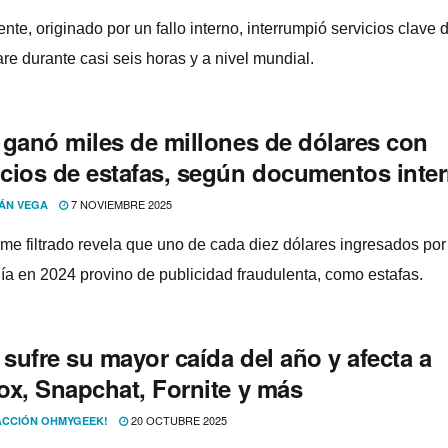
ente, originado por un fallo interno, interrumpió servicios clave 
re durante casi seis horas y a nivel mundial.
 ganó miles de millones de dólares con
cios de estafas, según documentos inte
7 NOVIEMBRE 2025
ÁN VEGA
rme filtrado revela que uno de cada diez dólares ingresados por
a en 2024 provino de publicidad fraudulenta, como estafas.
sufre su mayor caída del año y afecta a
ox, Snapchat, Fornite y más
20 OCTUBRE 2025
CCIÓN OHMYGEEK!