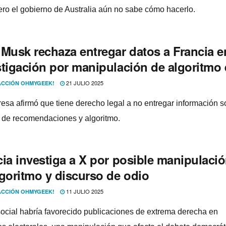
pero el gobierno de Australia aún no sabe cómo hacerlo.
 Musk rechaza entregar datos a Francia e
stigación por manipulación de algoritmo
21 JULIO 2025
CCIÓN OHMYGEEK!
esa afirmó que tiene derecho legal a no entregar información s
 de recomendaciones y algoritmo.
cia investiga a X por posible manipulaci
lgoritmo y discurso de odio
11 JULIO 2025
CCIÓN OHMYGEEK!
social habría favorecido publicaciones de extrema derecha en