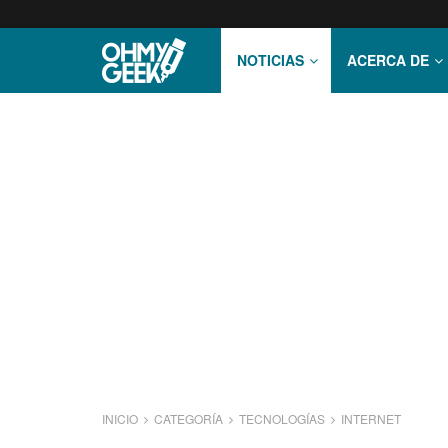
NOTICIAS
ACERCA DE
INICIO
CATEGORÍA
TECNOLOGÍ­AS
INTERNET