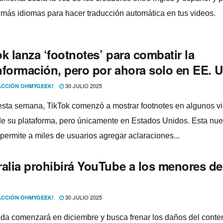
más idiomas para hacer traducción automática en tus videos.
k lanza ‘footnotes’ para combatir la
nformación, pero por ahora solo en EE. 
30 JULIO 2025
CCIÓN OHMYGEEK!
sta semana, TikTok comenzó a mostrar footnotes en algunos v
de su plataforma, pero únicamente en Estados Unidos. Esta nu
 permite a miles de usuarios agregar aclaraciones...
ralia prohibirá YouTube a los menores de
30 JULIO 2025
CCIÓN OHMYGEEK!
da comenzará en diciembre y busca frenar los daños del conte