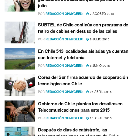
julio
POR
REDACCIÓN OHMYGEEK!
7 AGOSTO 2015
SUBTEL de Chile continúa con programa de
retiro de cables en desuso de las calles
POR
REDACCIÓN OHMYGEEK!
8 JULIO 2015
En Chile 543 localidades aisladas ya cuentan
con Internet y telefoní­a
POR
REDACCIÓN OHMYGEEK!
8 JUNIO 2015
Corea del Sur firma acuerdo de cooperación
tecnológica con Chile
POR
REDACCIÓN OHMYGEEK!
25 ABRIL 2015
Gobierno de Chile plantea los desafí­os en
Telecomunicaciones para este 2015
POR
REDACCIÓN OHMYGEEK!
16 ABRIL 2015
Después de dí­as de catástrofe, las