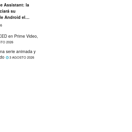
e Assistant: la
ciará su
de Android el
26
ED en Prime Video,
TO 2026
na serie animada y
ado
3 AGOSTO 2026