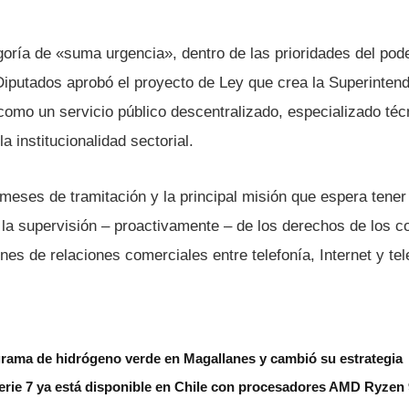
rí­a de «suma urgencia», dentro de las prioridades del pode
Diputados aprobó el proyecto de Ley que crea la Superinten
omo un servicio público descentralizado, especializado té
a institucionalidad sectorial.
meses de tramitación y la principal misión que espera tene
 la supervisión – proactivamente – de los derechos de los 
es de relaciones comerciales entre telefoní­a, Internet y tel
grama de hidrógeno verde en Magallanes y cambió su estrategia
erie 7 ya está disponible en Chile con procesadores AMD Ryzen