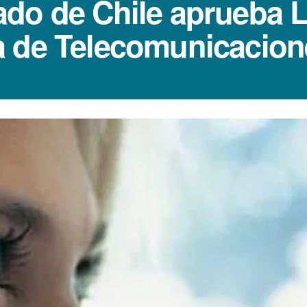
do de Chile aprueba Le
a de Telecomunicacion