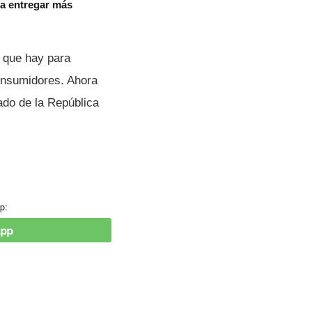
aza entregar más
a que hay para
consumidores. Ahora
ado de la República
p: