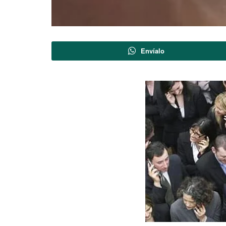
Envíalo