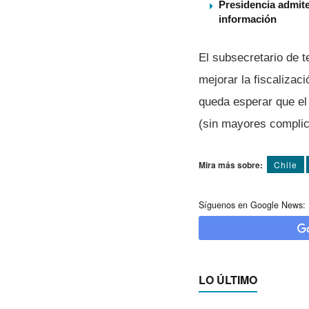
Presidencia admite
información
El subsecretario de t
mejorar la fiscaliza
queda esperar que el
(sin mayores complic
Mira más sobre:
Chile
Síguenos en Google News:
LO ÚLTIMO