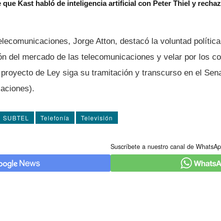
 que Kast habló de inteligencia artificial con Peter Thiel y rech
elecomunicaciones, Jorge Atton, destacó la voluntad polí­tic
ción del mercado de las telecomunicaciones y velar por los 
 proyecto de Ley siga su tramitación y transcurso en el Sen
aciones).
SUBTEL
Telefoní­a
Televisión
Suscríbete a nuestro canal de WhatsAp