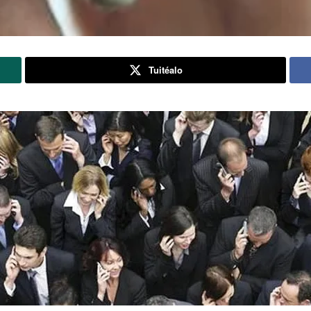
Tuitéalo