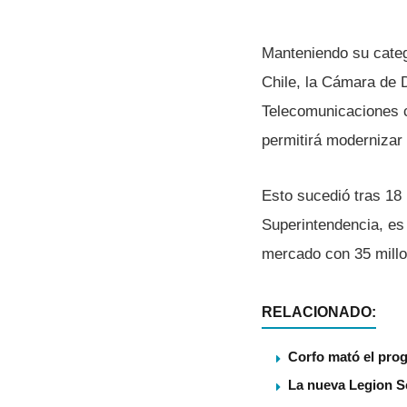
Manteniendo su catego
Chile, la Cámara de 
Telecomunicaciones c
permitirá modernizar l
Esto sucedió tras 18 
Superintendencia, es
mercado con 35 millon
RELACIONADO:
Corfo mató el pro
La nueva Legion S