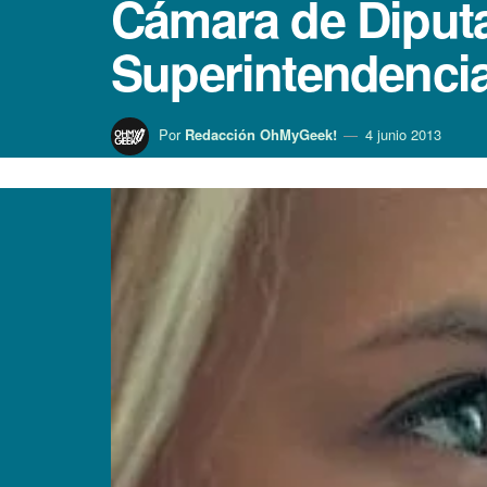
Cámara de Diputa
Superintendenci
Por
Redacción OhMyGeek!
4 junio 2013