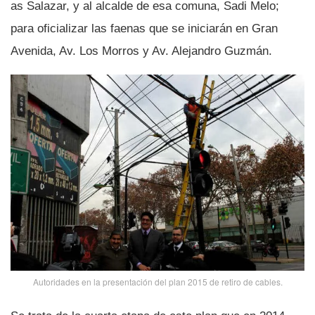
as Salazar, y al alcalde de esa comuna, Sadi Melo;
para oficializar las faenas que se iniciarán en Gran
Avenida, Av. Los Morros y Av. Alejandro Guzmán.
Autoridades en la presentación del plan 2015 de retiro de cables.