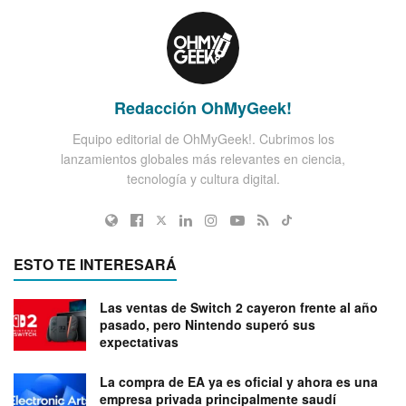
Redacción OhMyGeek!
Equipo editorial de OhMyGeek!. Cubrimos los
lanzamientos globales más relevantes en ciencia,
tecnología y cultura digital.
ESTO TE INTERESARÁ
Las ventas de Switch 2 cayeron frente al año
pasado, pero Nintendo superó sus
expectativas
La compra de EA ya es oficial y ahora es una
empresa privada principalmente saudí