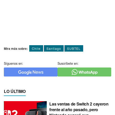
Mira más sobre:
Chile
Santiago
SUBTEL
Síguenos en:
Suscríbete en:
LO ÚLTIMO
Las ventas de Switch 2 cayeron
frente al año pasado, pero